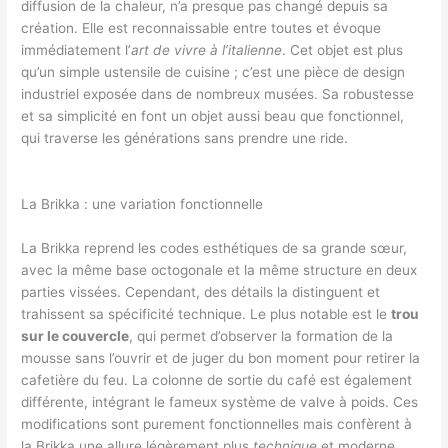
diffusion de la chaleur, n’a presque pas changé depuis sa
création. Elle est reconnaissable entre toutes et évoque
immédiatement l’
art de vivre à l’italienne
. Cet objet est plus
qu’un simple ustensile de cuisine ; c’est une pièce de design
industriel exposée dans de nombreux musées. Sa robustesse
et sa simplicité en font un objet aussi beau que fonctionnel,
qui traverse les générations sans prendre une ride.
La Brikka : une variation fonctionnelle
La Brikka reprend les codes esthétiques de sa grande sœur,
avec la même base octogonale et la même structure en deux
parties vissées. Cependant, des détails la distinguent et
trahissent sa spécificité technique. Le plus notable est le
trou
sur le couvercle
, qui permet d’observer la formation de la
mousse sans l’ouvrir et de juger du bon moment pour retirer la
cafetière du feu. La colonne de sortie du café est également
différente, intégrant le fameux système de valve à poids. Ces
modifications sont purement fonctionnelles mais confèrent à
la Brikka une allure légèrement plus
technique
et moderne.