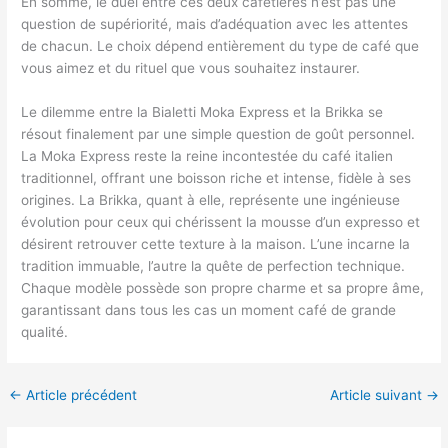
En somme, le duel entre ces deux cafetières n’est pas une
question de supériorité, mais d’adéquation avec les attentes
de chacun. Le choix dépend entièrement du type de café que
vous aimez et du rituel que vous souhaitez instaurer.
Le dilemme entre la Bialetti Moka Express et la Brikka se
résout finalement par une simple question de goût personnel.
La Moka Express reste la reine incontestée du café italien
traditionnel, offrant une boisson riche et intense, fidèle à ses
origines. La Brikka, quant à elle, représente une ingénieuse
évolution pour ceux qui chérissent la mousse d’un expresso et
désirent retrouver cette texture à la maison. L’une incarne la
tradition immuable, l’autre la quête de perfection technique.
Chaque modèle possède son propre charme et sa propre âme,
garantissant dans tous les cas un moment café de grande
qualité.
←
Article précédent
Article suivant
→