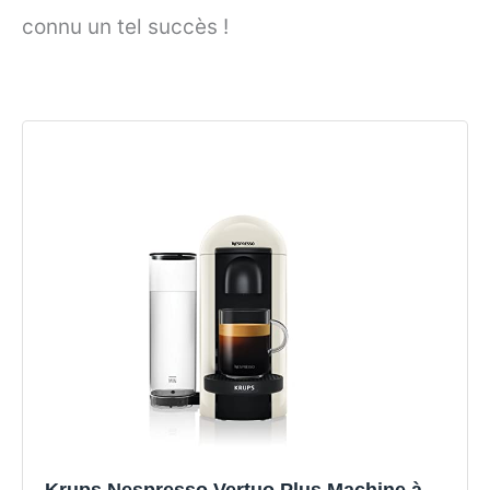
connu un tel succès !
Krups Nespresso Vertuo Plus Machine à