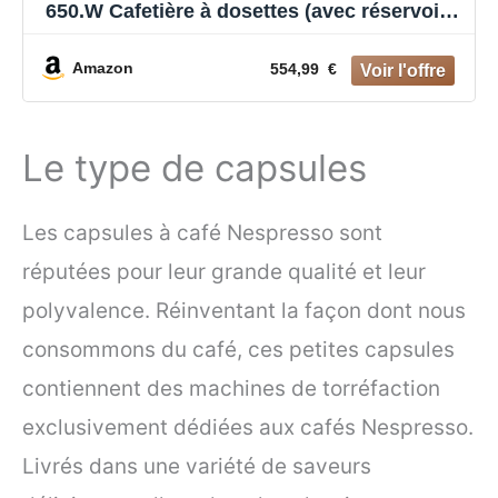
650.W Cafetière à dosettes (avec réservoir
de lait compact, 19 bars, 9 recettes, arrêt
automatique) 1.3L Blanc
Amazon
554,99 €
Le type de capsules
Les capsules à café Nespresso sont
réputées pour leur grande qualité et leur
polyvalence. Réinventant la façon dont nous
consommons du café, ces petites capsules
contiennent des machines de torréfaction
exclusivement dédiées aux cafés Nespresso.
Livrés dans une variété de saveurs