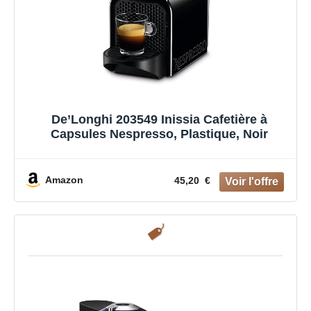
De’Longhi 203549 Inissia Cafetière à
Capsules Nespresso, Plastique, Noir
Amazon
45,20 €