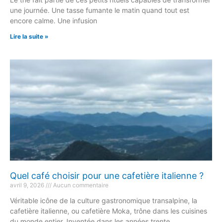
une journée. Une tasse fumante le matin quand tout est
encore calme. Une infusion
Lire la suite »
Quel café choisir pour une cafetière italienne ?
avril 9, 2026
Aucun commentaire
Véritable icône de la culture gastronomique transalpine, la
cafetière italienne, ou cafetière Moka, trône dans les cuisines
du monde entier. Inventée dans les années trente,