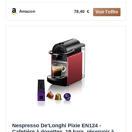
différentes saveurs Pression de pompe 19
bar 0.6cl Noir
Amazon
78,40 €
Nespresso De'Longhi Pixie EN124 -
Cafetière à dosettes, 19 bars, réservoir à