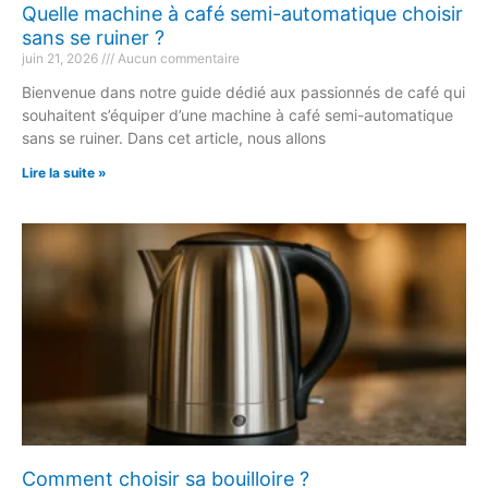
Quelle machine à café semi-automatique choisir
sans se ruiner ?
juin 21, 2026
Aucun commentaire
Bienvenue dans notre guide dédié aux passionnés de café qui
souhaitent s’équiper d’une machine à café semi-automatique
sans se ruiner. Dans cet article, nous allons
Lire la suite »
Comment choisir sa bouilloire ?