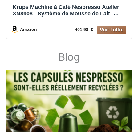
Krups Machine à Café Nespresso Atelier
XN8908 - Système de Mousse de Lait -
Réservoir d'eau de 1 l - Avec Tasses en
Verre Nespresso + Capsules - Pression 19
Amazon
401,98 €
Bar - Noir/Argenté
Blog