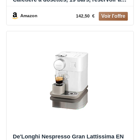
eau de 0,7 L, arrêt automatique rouge
Amazon
142,50 €
De'Longhi Nespresso Gran Lattissima EN