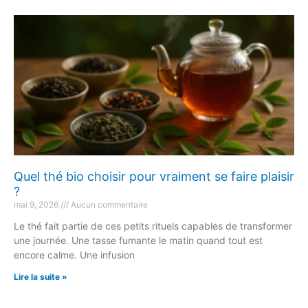
Quel thé bio choisir pour vraiment se faire plaisir
?
mai 9, 2026
Aucun commentaire
Le thé fait partie de ces petits rituels capables de transformer
une journée. Une tasse fumante le matin quand tout est
encore calme. Une infusion
Lire la suite »