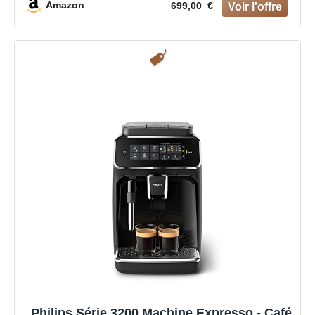
Amazon
699,00 €
Philips Série 3200 Machine Expresso - Café