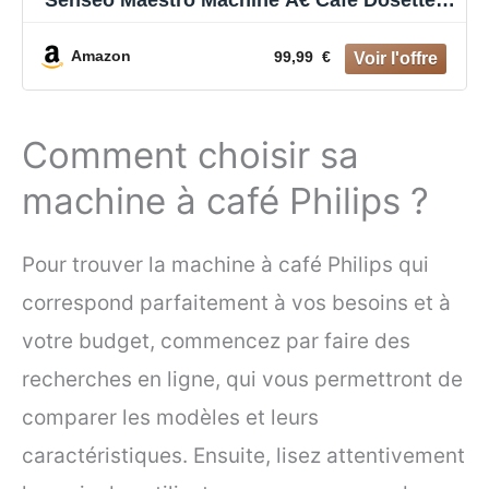
Senseo Maestro Machine Ã€ Café Dosettes
Avec Réservoir D'Eau De 1,2 Litre,
Sélection L'Intensité Du Et Fonction Mémo,
Amazon
99,99 €
Produit Vert, Couleur : Blanc
Comment choisir sa
machine à café Philips ?
Pour trouver la machine à café Philips qui
correspond parfaitement à vos besoins et à
votre budget, commencez par faire des
recherches en ligne, qui vous permettront de
comparer les modèles et leurs
caractéristiques. Ensuite, lisez attentivement