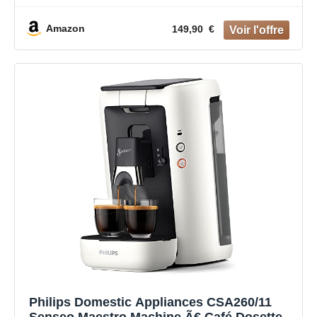
l'intensité du café et fonction mémo,
réservoir d'eau de 1,2 litre, produit vert, noir
Amazon
149,90 €
Philips Domestic Appliances CSA260/11