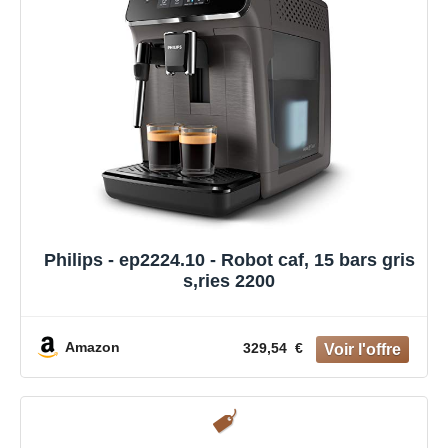
Philips - ep2224.10 - Robot caf‚ 15 bars gris
s‚ries 2200
Amazon
329,54 €