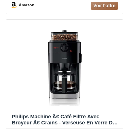
Amazon
Philips Machine Ã€ Café Filtre Avec
Broyeur Ã€ Grains - Verseuse En Verre De
1.2 L, Jusqu'à 12 Tasses, Noir/Métal