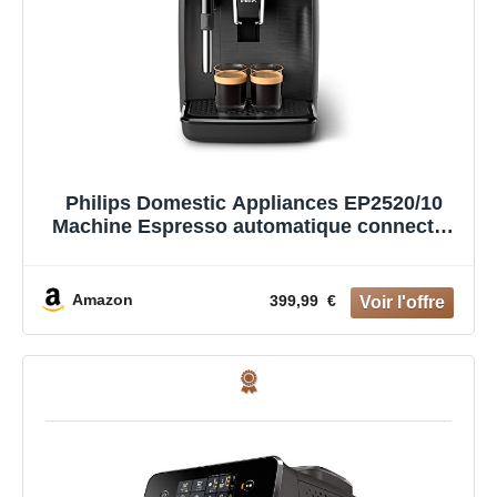
Philips Domestic Appliances EP2520/10
Machine Espresso automatique connectée
Séries 2200 Carafe Latte Go - Noir
Amazon
399,99 €