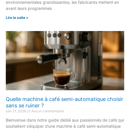
environnementales grandissantes, les fabricants mettent en
avant leurs programmes
Lire la suite »
Quelle machine à café semi-automatique choisir
sans se ruiner ?
juin 21, 2026
Aucun commentaire
Bienvenue dans notre guide dédié aux passionnés de café qui
souhaitent s’équiper d’une machine à café semi-automatique