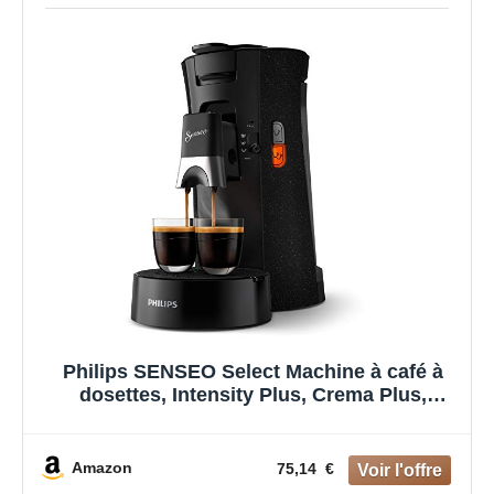
Philips SENSEO Select Machine à café à
dosettes, Intensity Plus, Crema Plus,
Sauge, Une ou deux tasses à la fois, Bec
verseur métallique ajustable (CSA240/21)
Amazon
75,14 €