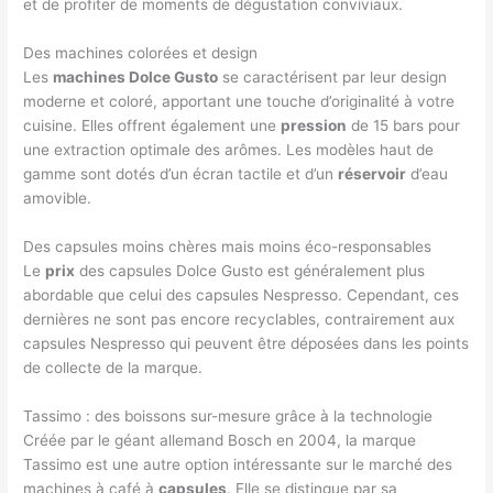
et de profiter de moments de dégustation conviviaux.
Des machines colorées et design
Les
machines Dolce Gusto
se caractérisent par leur design
moderne et coloré, apportant une touche d’originalité à votre
cuisine. Elles offrent également une
pression
de 15 bars pour
une extraction optimale des arômes. Les modèles haut de
gamme sont dotés d’un écran tactile et d’un
réservoir
d’eau
amovible.
Des capsules moins chères mais moins éco-responsables
Le
prix
des capsules Dolce Gusto est généralement plus
abordable que celui des capsules Nespresso. Cependant, ces
dernières ne sont pas encore recyclables, contrairement aux
capsules Nespresso qui peuvent être déposées dans les points
de collecte de la marque.
Tassimo : des boissons sur-mesure grâce à la technologie
Créée par le géant allemand Bosch en 2004, la marque
Tassimo est une autre option intéressante sur le marché des
machines à café à
capsules
. Elle se distingue par sa