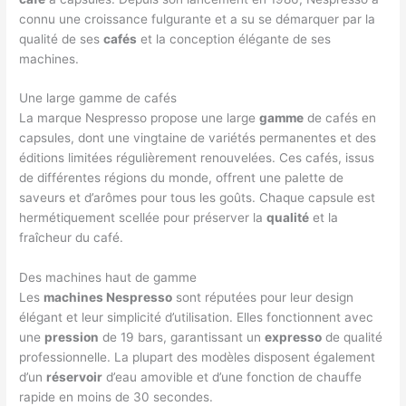
connu une croissance fulgurante et a su se démarquer par la
qualité de ses
cafés
et la conception élégante de ses
machines.
Une large gamme de cafés
La marque Nespresso propose une large
gamme
de cafés en
capsules, dont une vingtaine de variétés permanentes et des
éditions limitées régulièrement renouvelées. Ces cafés, issus
de différentes régions du monde, offrent une palette de
saveurs et d’arômes pour tous les goûts. Chaque capsule est
hermétiquement scellée pour préserver la
qualité
et la
fraîcheur du café.
Des machines haut de gamme
Les
machines Nespresso
sont réputées pour leur design
élégant et leur simplicité d’utilisation. Elles fonctionnent avec
une
pression
de 19 bars, garantissant un
expresso
de qualité
professionnelle. La plupart des modèles disposent également
d’un
réservoir
d’eau amovible et d’une fonction de chauffe
rapide en moins de 30 secondes.