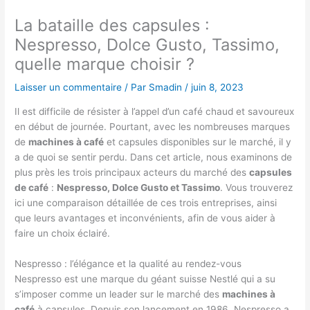
La bataille des capsules :
Nespresso, Dolce Gusto, Tassimo,
quelle marque choisir ?
Laisser un commentaire
/ Par
Smadin
/
juin 8, 2023
Il est difficile de résister à l’appel d’un café chaud et savoureux
en début de journée. Pourtant, avec les nombreuses marques
de
machines à café
et capsules disponibles sur le marché, il y
a de quoi se sentir perdu. Dans cet article, nous examinons de
plus près les trois principaux acteurs du marché des
capsules
de café
:
Nespresso, Dolce Gusto et Tassimo
. Vous trouverez
ici une comparaison détaillée de ces trois entreprises, ainsi
que leurs avantages et inconvénients, afin de vous aider à
faire un choix éclairé.
Nespresso : l’élégance et la qualité au rendez-vous
Nespresso est une marque du géant suisse Nestlé qui a su
s’imposer comme un leader sur le marché des
machines à
café
à capsules. Depuis son lancement en 1986, Nespresso a