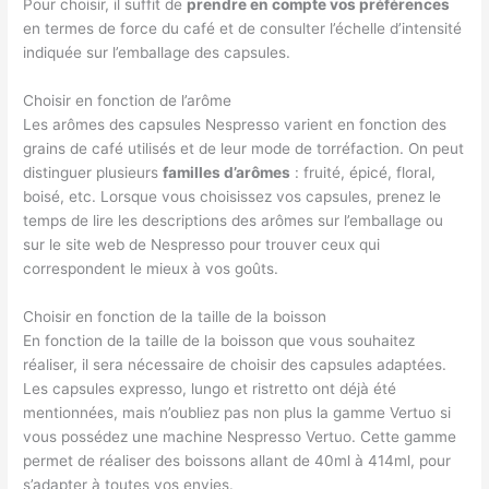
Pour choisir, il suffit de
prendre en compte vos préférences
en termes de force du café et de consulter l’échelle d’intensité
indiquée sur l’emballage des capsules.
Choisir en fonction de l’arôme
Les arômes des capsules Nespresso varient en fonction des
grains de café utilisés et de leur mode de torréfaction. On peut
distinguer plusieurs
familles d’arômes
: fruité, épicé, floral,
boisé, etc. Lorsque vous choisissez vos capsules, prenez le
temps de lire les descriptions des arômes sur l’emballage ou
sur le site web de Nespresso pour trouver ceux qui
correspondent le mieux à vos goûts.
Choisir en fonction de la taille de la boisson
En fonction de la taille de la boisson que vous souhaitez
réaliser, il sera nécessaire de choisir des capsules adaptées.
Les capsules expresso, lungo et ristretto ont déjà été
mentionnées, mais n’oubliez pas non plus la gamme Vertuo si
vous possédez une machine Nespresso Vertuo. Cette gamme
permet de réaliser des boissons allant de 40ml à 414ml, pour
s’adapter à toutes vos envies.