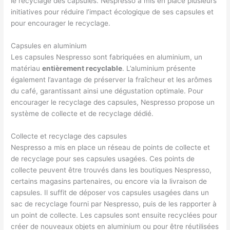
le recyclage des capsules. Nespresso a mis en place plusieurs
initiatives pour réduire l’impact écologique de ses capsules et
pour encourager le recyclage.
Capsules en aluminium
Les capsules Nespresso sont fabriquées en aluminium, un
matériau
entièrement recyclable
. L’aluminium présente
également l’avantage de préserver la fraîcheur et les arômes
du café, garantissant ainsi une dégustation optimale. Pour
encourager le recyclage des capsules, Nespresso propose un
système de collecte et de recyclage dédié.
Collecte et recyclage des capsules
Nespresso a mis en place un réseau de points de collecte et
de recyclage pour ses capsules usagées. Ces points de
collecte peuvent être trouvés dans les boutiques Nespresso,
certains magasins partenaires, ou encore via la livraison de
capsules. Il suffit de déposer vos capsules usagées dans un
sac de recyclage fourni par Nespresso, puis de les rapporter à
un point de collecte. Les capsules sont ensuite recyclées pour
créer de nouveaux objets en aluminium ou pour être réutilisées