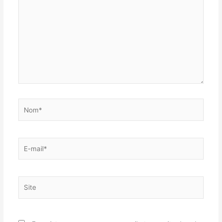
ici…
Nom*
E-
mail*
Site