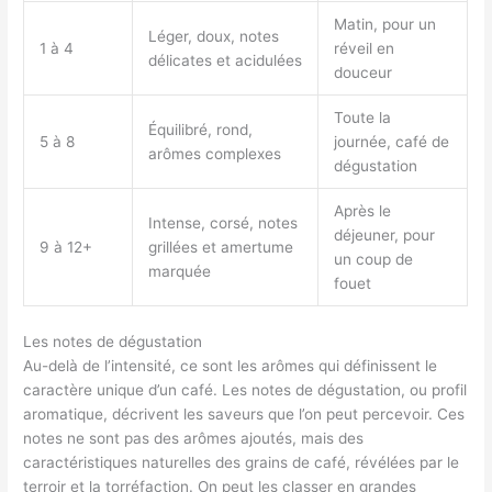
Matin, pour un
Léger, doux, notes
1 à 4
réveil en
délicates et acidulées
douceur
Toute la
Équilibré, rond,
5 à 8
journée, café de
arômes complexes
dégustation
Après le
Intense, corsé, notes
déjeuner, pour
9 à 12+
grillées et amertume
un coup de
marquée
fouet
Les notes de dégustation
Au-delà de l’intensité, ce sont les arômes qui définissent le
caractère unique d’un café. Les notes de dégustation, ou profil
aromatique, décrivent les saveurs que l’on peut percevoir. Ces
notes ne sont pas des arômes ajoutés, mais des
caractéristiques naturelles des grains de café, révélées par le
terroir et la torréfaction. On peut les classer en grandes