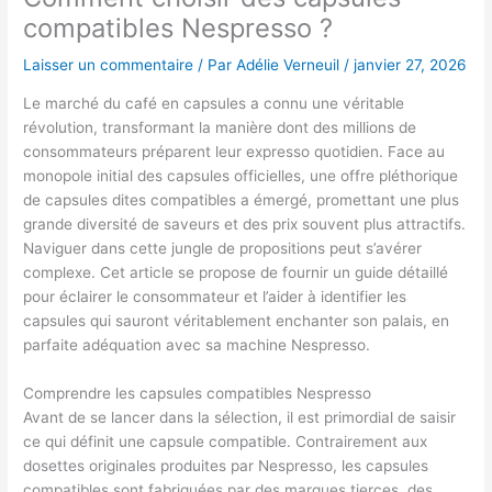
compatibles Nespresso ?
Laisser un commentaire
/ Par
Adélie Verneuil
/
janvier 27, 2026
Le marché du café en capsules a connu une véritable
révolution, transformant la manière dont des millions de
consommateurs préparent leur expresso quotidien. Face au
monopole initial des capsules officielles, une offre pléthorique
de capsules dites compatibles a émergé, promettant une plus
grande diversité de saveurs et des prix souvent plus attractifs.
Naviguer dans cette jungle de propositions peut s’avérer
complexe. Cet article se propose de fournir un guide détaillé
pour éclairer le consommateur et l’aider à identifier les
capsules qui sauront véritablement enchanter son palais, en
parfaite adéquation avec sa machine Nespresso.
Comprendre les capsules compatibles Nespresso
Avant de se lancer dans la sélection, il est primordial de saisir
ce qui définit une capsule compatible. Contrairement aux
dosettes originales produites par Nespresso, les capsules
compatibles sont fabriquées par des marques tierces, des