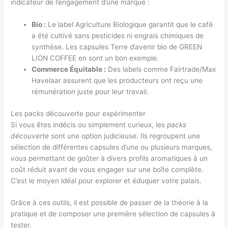
indicateur de l’engagement d’une marque :
Bio :
Le label Agriculture Biologique garantit que le café
a été cultivé sans pesticides ni engrais chimiques de
synthèse. Les capsules Terre d’avenir bio de GREEN
LION COFFEE en sont un bon exemple.
Commerce Équitable :
Des labels comme Fairtrade/Max
Havelaar assurent que les producteurs ont reçu une
rémunération juste pour leur travail.
Les packs découverte pour expérimenter
Si vous êtes indécis ou simplement curieux, les
packs
découverte
sont une option judicieuse. Ils regroupent une
sélection de différentes capsules d’une ou plusieurs marques,
vous permettant de goûter à divers profils aromatiques à un
coût réduit avant de vous engager sur une boîte complète.
C’est le moyen idéal pour explorer et éduquer votre palais.
Grâce à ces outils, il est possible de passer de la théorie à la
pratique et de composer une première sélection de capsules à
tester.