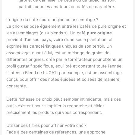
girofle, de cannelle, de cèdre ou de tabac. Ils sont
parfaits pour les amateurs de cafés de caractère.
L’origine du café : pure origine ou assemblage ?
Le choix se pose également entre les cafés de pure origine et
les assemblages (ou « blends »). Un café
pure origine
provient d’un seul pays, voire d’une seule plantation, et
exprime les caractéristiques uniques de son terroir. Un
assemblage
, quant à lui, est un mélange de grains de
différentes origines, créé par le torréfacteur pour obtenir un
profil gustatif spécifique, équilibré et constant toute l’année.
L’Intenso Blend de LUGAT, par exemple, est un assemblage
conçu pour offrir des notes épicées et boisées de manière
constante.
Cette richesse de choix peut sembler intimidante, mais des
outils existent pour simplifier la recherche et cibler
précisément les produits qui vous correspondent.
Utiliser des filtres pour affiner votre choix
Face à des centaines de références, une approche