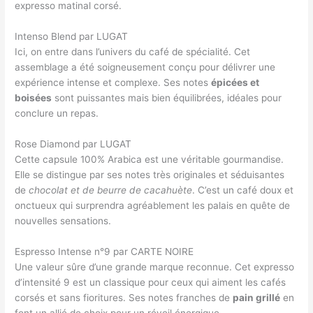
expresso matinal corsé.
Intenso Blend par LUGAT
Ici, on entre dans l’univers du café de spécialité. Cet
assemblage a été soigneusement conçu pour délivrer une
expérience intense et complexe. Ses notes
épicées et
boisées
sont puissantes mais bien équilibrées, idéales pour
conclure un repas.
Rose Diamond par LUGAT
Cette capsule 100% Arabica est une véritable gourmandise.
Elle se distingue par ses notes très originales et séduisantes
de
chocolat et de beurre de cacahuète
. C’est un café doux et
onctueux qui surprendra agréablement les palais en quête de
nouvelles sensations.
Espresso Intense n°9 par CARTE NOIRE
Une valeur sûre d’une grande marque reconnue. Cet expresso
d’intensité 9 est un classique pour ceux qui aiment les cafés
corsés et sans fioritures. Ses notes franches de
pain grillé
en
font un allié de choix pour un réveil énergique.