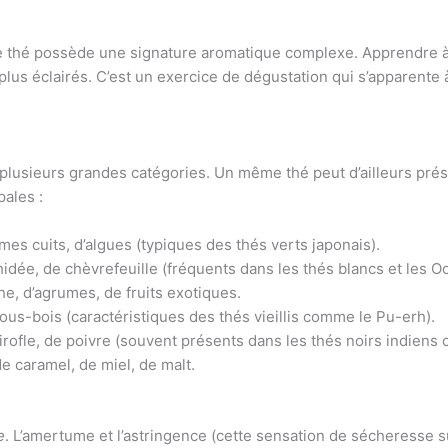
que thé possède une signature aromatique complexe. Apprendre 
 plus éclairés. C’est un exercice de dégustation qui s’apparente
lusieurs grandes catégories. Un même thé peut d’ailleurs prés
pales :
es cuits, d’algues (typiques des thés verts japonais).
idée, de chèvrefeuille (fréquents dans les thés blancs et les 
e, d’agrumes, de fruits exotiques.
ous-bois (caractéristiques des thés vieillis comme le Pu-erh).
rofle, de poivre (souvent présents dans les thés noirs indiens
e caramel, de miel, de malt.
e
. L’amertume et l’astringence (cette sensation de sécheresse s