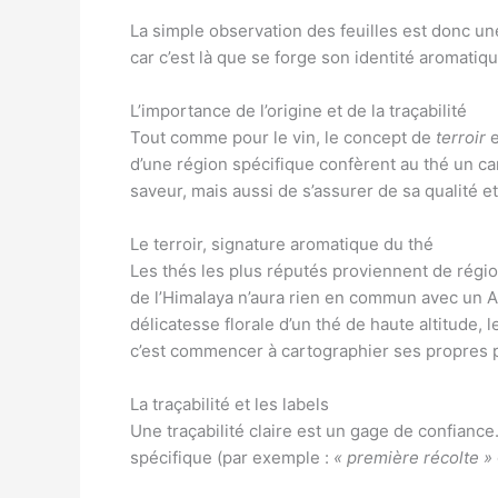
La simple observation des feuilles est donc une
car c’est là que se forge son identité aromatiqu
L’importance de l’origine et de la traçabilité
Tout comme pour le vin, le concept de
terroir
e
d’une région spécifique confèrent au thé un car
saveur, mais aussi de s’assurer de sa qualité et
Le terroir, signature aromatique du thé
Les thés les plus réputés proviennent de régio
de l’Himalaya n’aura rien en commun avec un As
délicatesse florale d’un thé de haute altitude, l
c’est commencer à cartographier ses propres 
La traçabilité et les labels
Une traçabilité claire est un gage de confianc
spécifique (par exemple :
« première récolte »