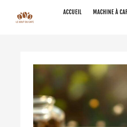
Aller
au
ACCUEIL
MACHINE À CA
contenu