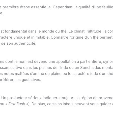
 première étape essentielle. Cependant, la qualité d’une feuille
e.
st fondamental dans le monde du thé. Le climat, l’altitude, la c
actère unique et inimitable. Connaître l’origine d’un thé permet
 de son authenticité.
ns dont le nom est devenu une appellation à part entière, syno
sam cultivé dans les plaines de l’Inde ou un Sencha des montagn
es notes maltées d’un thé de plaine ou le caractère iodé d’un thé 
préférences gustatives.
e. Un producteur sérieux indiquera toujours la région de provena
ou
« first flush »
). De plus, certains labels peuvent vous guider 