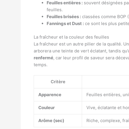
Feuilles entières :
souvent désignées pa
feuilles.
Feuilles brisées :
classées comme BOP (Br
Fannings et Dust :
ce sont les plus petit
La fraîcheur et la couleur des feuilles
La fraîcheur est un autre pilier de la qualité. 
arborera une teinte de vert éclatant, tandis q
renfermé
, car leur profil de saveur sera déce
temps.
Critère
Apparence
Feuilles entières, u
Couleur
Vive, éclatante et 
Arôme (sec)
Riche, complexe, fra