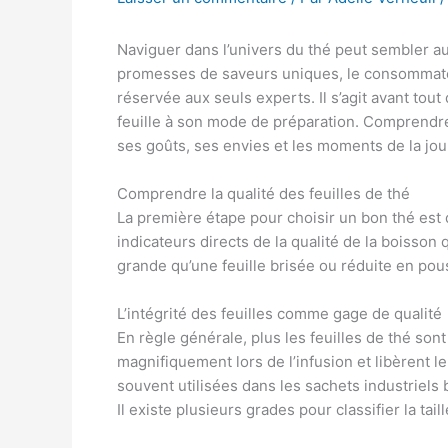
Naviguer dans l’univers du thé peut sembler au
promesses de saveurs uniques, le consommateur
réservée aux seuls experts. Il s’agit avant tou
feuille à son mode de préparation. Comprendre
ses goûts, ses envies et les moments de la jo
Comprendre la qualité des feuilles de thé
La première étape pour choisir un bon thé est 
indicateurs directs de la qualité de la boisson
grande qu’une feuille brisée ou réduite en pou
L’intégrité des feuilles comme gage de qualité
En règle générale, plus les feuilles de thé sont
magnifiquement lors de l’infusion et libèrent l
souvent utilisées dans les sachets industriel
Il existe plusieurs grades pour classifier la tai