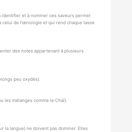
à identifier et à nommer ces saveurs permet
 à celui de l’œnologie et qui rend chaque tasse
enter des notes appartenant à plusieurs
Oolongs peu oxydés).
 ou les mélanges comme le Chaï).
ur la langue) ne doivent pas dominer. Elles