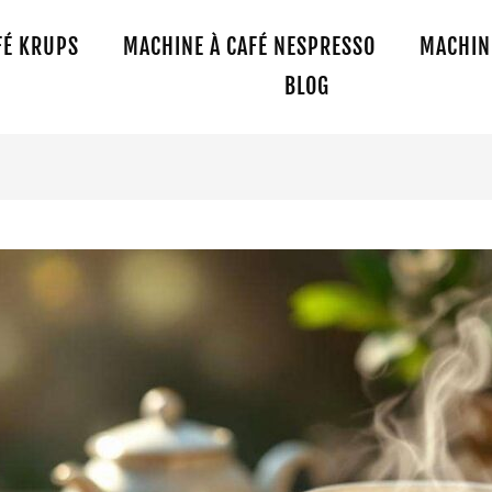
FÉ KRUPS
MACHINE À CAFÉ NESPRESSO
MACHINE
BLOG