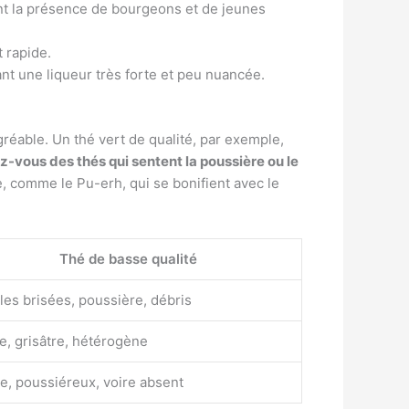
 la présence de bourgeons et de jeunes
 rapide.
ant une liqueur très forte et peu nuancée.
agréable. Un thé vert de qualité, par exemple,
z-vous des thés qui sentent la poussière ou le
e, comme le Pu-erh, qui se bonifient avec le
Thé de basse qualité
lles brisées, poussière, débris
e, grisâtre, hétérogène
le, poussiéreux, voire absent