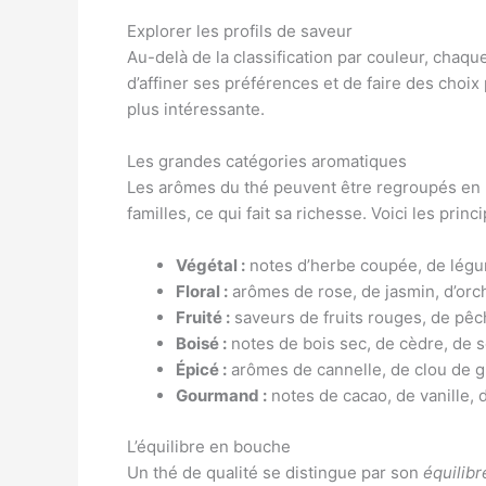
Explorer les profils de saveur
Au-delà de la classification par couleur, cha
d’affiner ses préférences et de faire des choix
plus intéressante.
Les grandes catégories aromatiques
Les arômes du thé peuvent être regroupés en p
familles, ce qui fait sa richesse. Voici les princi
Végétal :
notes d’herbe coupée, de légum
Floral :
arômes de rose, de jasmin, d’orch
Fruité :
saveurs de fruits rouges, de pêch
Boisé :
notes de bois sec, de cèdre, de s
Épicé :
arômes de cannelle, de clou de gi
Gourmand :
notes de cacao, de vanille, d
L’équilibre en bouche
Un thé de qualité se distingue par son
équilibr