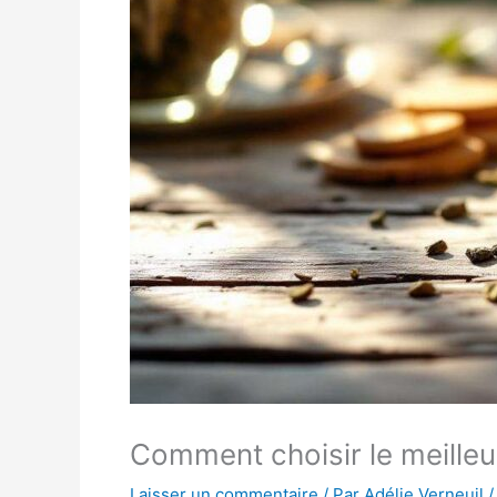
Comment choisir le meilleu
Laisser un commentaire
/ Par
Adélie Verneuil