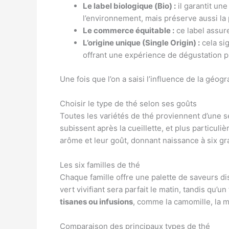
Le label biologique (Bio) :
il garantit un
l’environnement, mais préserve aussi la
Le commerce équitable :
ce label assure
L’origine unique (Single Origin) :
cela sig
offrant une expérience de dégustation pl
Une fois que l’on a saisi l’influence de la géogr
Choisir le type de thé selon ses goûts
Toutes les variétés de thé proviennent d’une s
subissent après la cueillette, et plus particuli
arôme et leur goût, donnant naissance à six gr
Les six familles de thé
Chaque famille offre une palette de saveurs d
vert vivifiant sera parfait le matin, tandis qu’u
tisanes ou infusions
, comme la camomille, la m
Comparaison des principaux types de thé