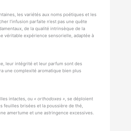
ntaines, les variétés aux noms poétiques et les
er l’infusion parfaite n’est pas une quête
damentaux, de la qualité intrinsèque de la
e véritable expérience sensorielle, adaptée à
, leur intégrité et leur parfum sont des
rera une complexité aromatique bien plus
lles intactes, ou
« orthodoxes »
, se déploient
s feuilles brisées et la poussière de thé,
r une amertume et une astringence excessives.