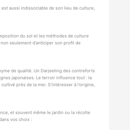
 est aussi indissociable de son lieu de culture,
omposition du sol et les méthodes de culture
 non seulement d’anticiper son profil de
nyme de qualité. Un Darjeeling des contreforts
es japonaises. Le terroir influence tout : la
cultivé près de la mer. S’intéresser à l’origine,
nce, et souvent même le jardin ou la récolte
dans vos choix :