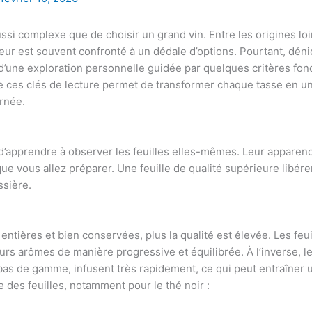
ssi complexe que de choisir un grand vin. Entre les origines loi
 est souvent confronté à un dédale d’options. Pourtant, dénich
t d’une exploration personnelle guidée par quelques critères fon
 ces clés de lecture permet de transformer chaque tasse en un
urnée.
d’apprendre à observer les feuilles elles-mêmes. Leur apparence
 que vous allez préparer. Une feuille de qualité supérieure libé
ssière.
 entières et bien conservées, plus la qualité est élevée. Les feui
eurs arômes de manière progressive et équilibrée. À l’inverse, le
s bas de gamme, infusent très rapidement, ce qui peut entraîne
lle des feuilles, notamment pour le thé noir :