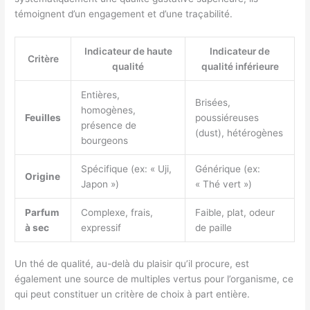
témoignent d’un engagement et d’une traçabilité.
Indicateur de haute
Indicateur de
Critère
qualité
qualité inférieure
Entières,
Brisées,
homogènes,
Feuilles
poussiéreuses
présence de
(dust), hétérogènes
bourgeons
Spécifique (ex: « Uji,
Générique (ex:
Origine
Japon »)
« Thé vert »)
Parfum
Complexe, frais,
Faible, plat, odeur
à sec
expressif
de paille
Un thé de qualité, au-delà du plaisir qu’il procure, est
également une source de multiples vertus pour l’organisme, ce
qui peut constituer un critère de choix à part entière.