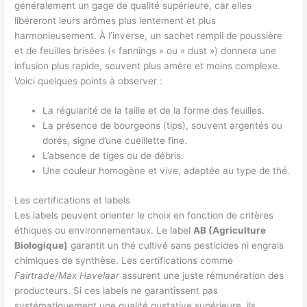
généralement un gage de qualité supérieure, car elles
libéreront leurs arômes plus lentement et plus
harmonieusement. À l’inverse, un sachet rempli de poussière
et de feuilles brisées (« fannings » ou « dust ») donnera une
infusion plus rapide, souvent plus amère et moins complexe.
Voici quelques points à observer :
La régularité de la taille et de la forme des feuilles.
La présence de bourgeons (tips), souvent argentés ou
dorés, signe d’une cueillette fine.
L’absence de tiges ou de débris.
Une couleur homogène et vive, adaptée au type de thé.
Les certifications et labels
Les labels peuvent orienter le choix en fonction de critères
éthiques ou environnementaux. Le label
AB (Agriculture
Biologique)
garantit un thé cultivé sans pesticides ni engrais
chimiques de synthèse. Les certifications comme
Fairtrade/Max Havelaar
assurent une juste rémunération des
producteurs. Si ces labels ne garantissent pas
systématiquement une qualité gustative supérieure, ils