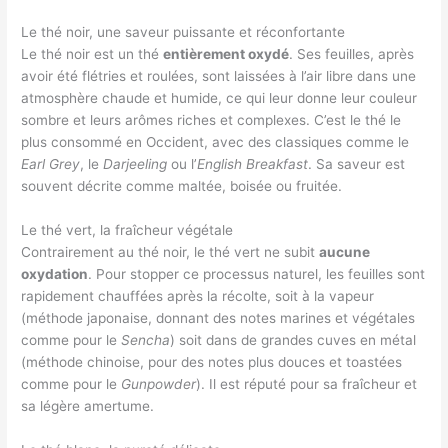
Le thé noir, une saveur puissante et réconfortante
Le thé noir est un thé
entièrement oxydé
. Ses feuilles, après
avoir été flétries et roulées, sont laissées à l’air libre dans une
atmosphère chaude et humide, ce qui leur donne leur couleur
sombre et leurs arômes riches et complexes. C’est le thé le
plus consommé en Occident, avec des classiques comme le
Earl Grey
, le
Darjeeling
ou l’
English Breakfast
. Sa saveur est
souvent décrite comme maltée, boisée ou fruitée.
Le thé vert, la fraîcheur végétale
Contrairement au thé noir, le thé vert ne subit
aucune
oxydation
. Pour stopper ce processus naturel, les feuilles sont
rapidement chauffées après la récolte, soit à la vapeur
(méthode japonaise, donnant des notes marines et végétales
comme pour le
Sencha
) soit dans de grandes cuves en métal
(méthode chinoise, pour des notes plus douces et toastées
comme pour le
Gunpowder
). Il est réputé pour sa fraîcheur et
sa légère amertume.