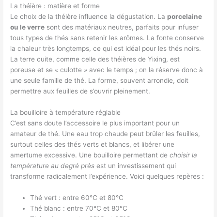
La théière : matière et forme
Le choix de la théière influence la dégustation. La
porcelaine
ou le verre
sont des matériaux neutres, parfaits pour infuser
tous types de thés sans retenir les arômes. La fonte conserve
la chaleur très longtemps, ce qui est idéal pour les thés noirs.
La terre cuite, comme celle des théières de Yixing, est
poreuse et se « culotte » avec le temps ; on la réserve donc à
une seule famille de thé. La forme, souvent arrondie, doit
permettre aux feuilles de s’ouvrir pleinement.
La bouilloire à température réglable
C’est sans doute l’accessoire le plus important pour un
amateur de thé. Une eau trop chaude peut brûler les feuilles,
surtout celles des thés verts et blancs, et libérer une
amertume excessive. Une bouilloire permettant de
choisir la
température au degré près
est un investissement qui
transforme radicalement l’expérience. Voici quelques repères :
Thé vert : entre 60°C et 80°C
Thé blanc : entre 70°C et 80°C