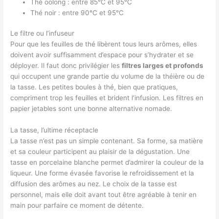
Thé oolong : entre 85°C et 95°C
Thé noir : entre 90°C et 95°C
Le filtre ou l’infuseur
Pour que les feuilles de thé libèrent tous leurs arômes, elles
doivent avoir suffisamment d’espace pour s’hydrater et se
déployer. Il faut donc privilégier les
filtres larges et profonds
qui occupent une grande partie du volume de la théière ou de
la tasse. Les petites boules à thé, bien que pratiques,
compriment trop les feuilles et brident l’infusion. Les filtres en
papier jetables sont une bonne alternative nomade.
La tasse, l’ultime réceptacle
La tasse n’est pas un simple contenant. Sa forme, sa matière
et sa couleur participent au plaisir de la dégustation. Une
tasse en porcelaine blanche permet d’admirer la couleur de la
liqueur. Une forme évasée favorise le refroidissement et la
diffusion des arômes au nez. Le choix de la tasse est
personnel, mais elle doit avant tout être agréable à tenir en
main pour parfaire ce moment de détente.