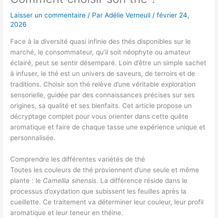
Laisser un commentaire
/ Par
Adélie Verneuil
/
février 24,
2026
Face à la diversité quasi infinie des thés disponibles sur le
marché, le consommateur, qu’il soit néophyte ou amateur
éclairé, peut se sentir désemparé. Loin d’être un simple sachet
à infuser, le thé est un univers de saveurs, de terroirs et de
traditions. Choisir son thé relève d’une véritable exploration
sensorielle, guidée par des connaissances précises sur ses
origines, sa qualité et ses bienfaits. Cet article propose un
décryptage complet pour vous orienter dans cette quête
aromatique et faire de chaque tasse une expérience unique et
personnalisée.
Comprendre les différentes variétés de thé
Toutes les couleurs de thé proviennent d’une seule et même
plante : le
Camellia sinensis
. La différence réside dans le
processus d’oxydation que subissent les feuilles après la
cueillette. Ce traitement va déterminer leur couleur, leur profil
aromatique et leur teneur en théine.