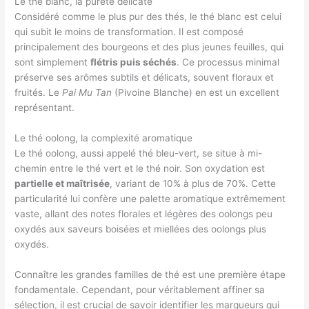
Le thé blanc, la pureté délicate
Considéré comme le plus pur des thés, le thé blanc est celui
qui subit le moins de transformation. Il est composé
principalement des bourgeons et des plus jeunes feuilles, qui
sont simplement
flétris puis séchés
. Ce processus minimal
préserve ses arômes subtils et délicats, souvent floraux et
fruités. Le
Pai Mu Tan
(Pivoine Blanche) en est un excellent
représentant.
Le thé oolong, la complexité aromatique
Le thé oolong, aussi appelé thé bleu-vert, se situe à mi-
chemin entre le thé vert et le thé noir. Son oxydation est
partielle et maîtrisée
, variant de 10% à plus de 70%. Cette
particularité lui confère une palette aromatique extrêmement
vaste, allant des notes florales et légères des oolongs peu
oxydés aux saveurs boisées et miellées des oolongs plus
oxydés.
Connaître les grandes familles de thé est une première étape
fondamentale. Cependant, pour véritablement affiner sa
sélection, il est crucial de savoir identifier les marqueurs qui