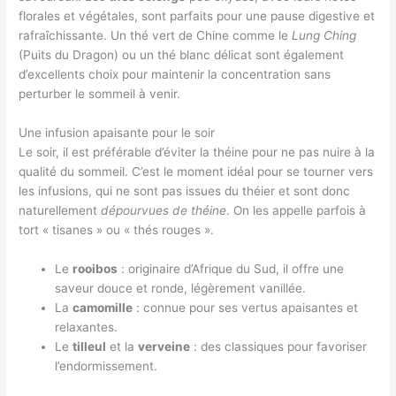
florales et végétales, sont parfaits pour une pause digestive et
rafraîchissante. Un thé vert de Chine comme le
Lung Ching
(Puits du Dragon) ou un thé blanc délicat sont également
d’excellents choix pour maintenir la concentration sans
perturber le sommeil à venir.
Une infusion apaisante pour le soir
Le soir, il est préférable d’éviter la théine pour ne pas nuire à la
qualité du sommeil. C’est le moment idéal pour se tourner vers
les infusions, qui ne sont pas issues du théier et sont donc
naturellement
dépourvues de théine
. On les appelle parfois à
tort « tisanes » ou « thés rouges ».
Le
rooibos
: originaire d’Afrique du Sud, il offre une
saveur douce et ronde, légèrement vanillée.
La
camomille
: connue pour ses vertus apaisantes et
relaxantes.
Le
tilleul
et la
verveine
: des classiques pour favoriser
l’endormissement.