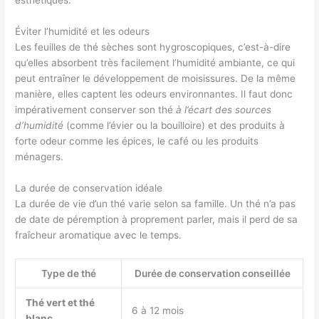
esthétiques.
Éviter l’humidité et les odeurs
Les feuilles de thé sèches sont hygroscopiques, c’est-à-dire
qu’elles absorbent très facilement l’humidité ambiante, ce qui
peut entraîner le développement de moisissures. De la même
manière, elles captent les odeurs environnantes. Il faut donc
impérativement conserver son thé
à l’écart des sources
d’humidité
(comme l’évier ou la bouilloire) et des produits à
forte odeur comme les épices, le café ou les produits
ménagers.
La durée de conservation idéale
La durée de vie d’un thé varie selon sa famille. Un thé n’a pas
de date de péremption à proprement parler, mais il perd de sa
fraîcheur aromatique avec le temps.
Type de thé
Durée de conservation conseillée
Thé vert et thé
6 à 12 mois
blanc