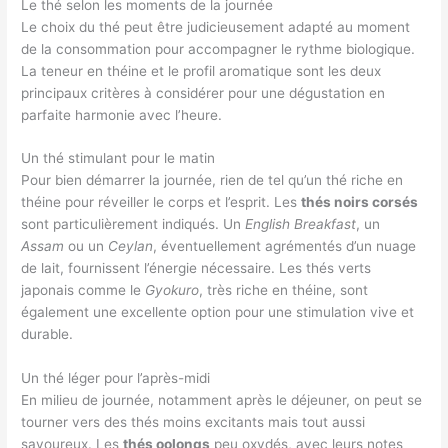
Le thé selon les moments de la journée
Le choix du thé peut être judicieusement adapté au moment
de la consommation pour accompagner le rythme biologique.
La teneur en théine et le profil aromatique sont les deux
principaux critères à considérer pour une dégustation en
parfaite harmonie avec l’heure.
Un thé stimulant pour le matin
Pour bien démarrer la journée, rien de tel qu’un thé riche en
théine pour réveiller le corps et l’esprit. Les
thés noirs corsés
sont particulièrement indiqués. Un
English Breakfast
, un
Assam
ou un
Ceylan
, éventuellement agrémentés d’un nuage
de lait, fournissent l’énergie nécessaire. Les thés verts
japonais comme le
Gyokuro
, très riche en théine, sont
également une excellente option pour une stimulation vive et
durable.
Un thé léger pour l’après-midi
En milieu de journée, notamment après le déjeuner, on peut se
tourner vers des thés moins excitants mais tout aussi
savoureux. Les
thés oolongs
peu oxydés, avec leurs notes