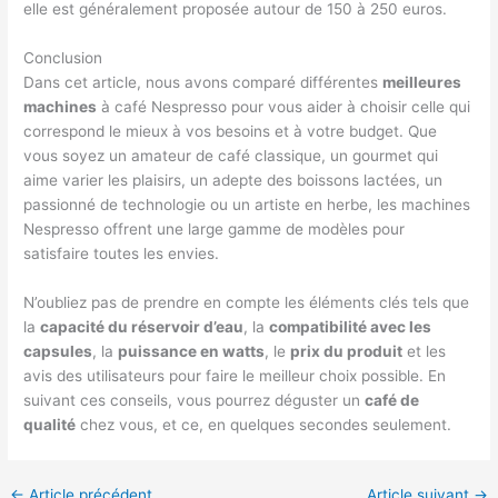
elle est généralement proposée autour de 150 à 250 euros.
Conclusion
Dans cet article, nous avons comparé différentes
meilleures
machines
à café Nespresso pour vous aider à choisir celle qui
correspond le mieux à vos besoins et à votre budget. Que
vous soyez un amateur de café classique, un gourmet qui
aime varier les plaisirs, un adepte des boissons lactées, un
passionné de technologie ou un artiste en herbe, les machines
Nespresso offrent une large gamme de modèles pour
satisfaire toutes les envies.
N’oubliez pas de prendre en compte les éléments clés tels que
la
capacité du réservoir d’eau
, la
compatibilité avec les
capsules
, la
puissance en watts
, le
prix du produit
et les
avis des utilisateurs pour faire le meilleur choix possible. En
suivant ces conseils, vous pourrez déguster un
café de
qualité
chez vous, et ce, en quelques secondes seulement.
←
Article précédent
Article suivant
→