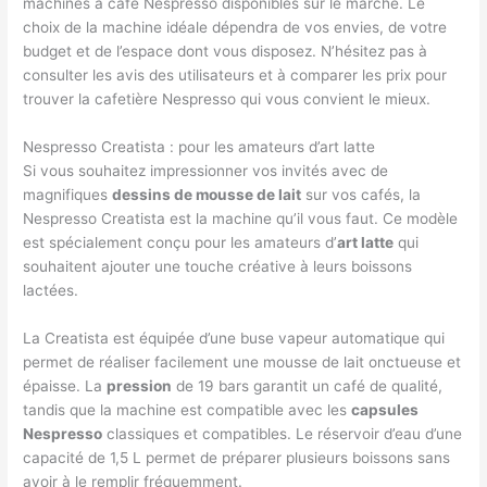
machines à café Nespresso disponibles sur le marché. Le
choix de la machine idéale dépendra de vos envies, de votre
budget et de l’espace dont vous disposez. N’hésitez pas à
consulter les avis des utilisateurs et à comparer les prix pour
trouver la cafetière Nespresso qui vous convient le mieux.
Nespresso Creatista : pour les amateurs d’art latte
Si vous souhaitez impressionner vos invités avec de
magnifiques
dessins de mousse de lait
sur vos cafés, la
Nespresso Creatista est la machine qu’il vous faut. Ce modèle
est spécialement conçu pour les amateurs d’
art latte
qui
souhaitent ajouter une touche créative à leurs boissons
lactées.
La Creatista est équipée d’une buse vapeur automatique qui
permet de réaliser facilement une mousse de lait onctueuse et
épaisse. La
pression
de 19 bars garantit un café de qualité,
tandis que la machine est compatible avec les
capsules
Nespresso
classiques et compatibles. Le réservoir d’eau d’une
capacité de 1,5 L permet de préparer plusieurs boissons sans
avoir à le remplir fréquemment.