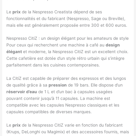
Le
prix
de la Nespresso Creatista dépend de ses
fonctionnalités et du fabricant (Nespresso, Sage ou Breville),
mais elle est généralement proposée entre 300 et 600 euros.
Nespresso CitiZ : un design élégant pour les amateurs de style
Pour ceux qui recherchent une machine à café au
design
élégant
et moderne, la Nespresso CitiZ est un excellent choix.
Cette cafetière est dotée d’un style rétro urbain qui s’intègre
parfaitement dans les cuisines contemporaines.
La CitiZ est capable de préparer des expressos et des lungos
de qualité grâce à sa
pression
de 19 bars. Elle dispose d’un
réservoir d’eau
de 1 L et d’un bac à capsules usagées
pouvant contenir jusqu’à 11 capsules. La machine est
compatible avec les capsules Nespresso classiques et les
capsules compatibles de diverses marques.
Le
prix
de la Nespresso CitiZ varie en fonction du fabricant
(Krups, DeLonghi ou Magimix) et des accessoires fournis, mais