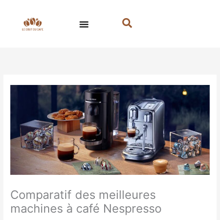
Aller
au
contenu
Comparatif des meilleures
machines à café Nespresso