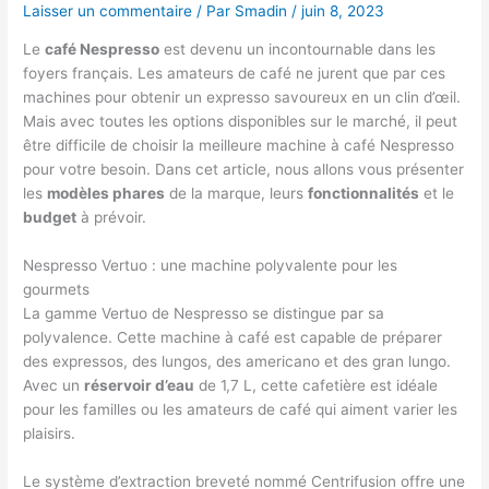
Laisser un commentaire
/ Par
Smadin
/
juin 8, 2023
Le
café Nespresso
est devenu un incontournable dans les
foyers français. Les amateurs de café ne jurent que par ces
machines pour obtenir un expresso savoureux en un clin d’œil.
Mais avec toutes les options disponibles sur le marché, il peut
être difficile de choisir la meilleure machine à café Nespresso
pour votre besoin. Dans cet article, nous allons vous présenter
les
modèles phares
de la marque, leurs
fonctionnalités
et le
budget
à prévoir.
Nespresso Vertuo : une machine polyvalente pour les
gourmets
La gamme Vertuo de Nespresso se distingue par sa
polyvalence. Cette machine à café est capable de préparer
des expressos, des lungos, des americano et des gran lungo.
Avec un
réservoir d’eau
de 1,7 L, cette cafetière est idéale
pour les familles ou les amateurs de café qui aiment varier les
plaisirs.
Le système d’extraction breveté nommé Centrifusion offre une