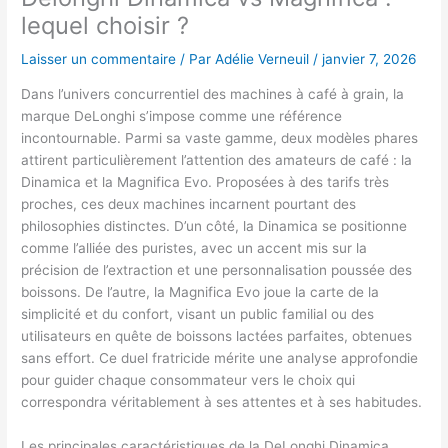
lequel choisir ?
Laisser un commentaire
/ Par
Adélie Verneuil
/
janvier 7, 2026
Dans l’univers concurrentiel des machines à café à grain, la
marque DeLonghi s’impose comme une référence
incontournable. Parmi sa vaste gamme, deux modèles phares
attirent particulièrement l’attention des amateurs de café : la
Dinamica et la Magnifica Evo. Proposées à des tarifs très
proches, ces deux machines incarnent pourtant des
philosophies distinctes. D’un côté, la Dinamica se positionne
comme l’alliée des puristes, avec un accent mis sur la
précision de l’extraction et une personnalisation poussée des
boissons. De l’autre, la Magnifica Evo joue la carte de la
simplicité et du confort, visant un public familial ou des
utilisateurs en quête de boissons lactées parfaites, obtenues
sans effort. Ce duel fratricide mérite une analyse approfondie
pour guider chaque consommateur vers le choix qui
correspondra véritablement à ses attentes et à ses habitudes.
Les principales caractéristiques de la DeLonghi Dinamica