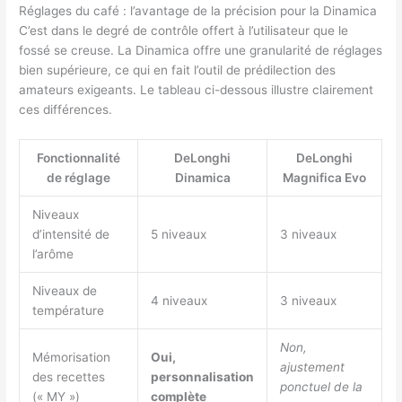
Réglages du café : l’avantage de la précision pour la Dinamica
C’est dans le degré de contrôle offert à l’utilisateur que le
fossé se creuse. La Dinamica offre une granularité de réglages
bien supérieure, ce qui en fait l’outil de prédilection des
amateurs exigeants. Le tableau ci-dessous illustre clairement
ces différences.
Fonctionnalité
DeLonghi
DeLonghi
de réglage
Dinamica
Magnifica Evo
Niveaux
d’intensité de
5 niveaux
3 niveaux
l’arôme
Niveaux de
4 niveaux
3 niveaux
température
Non,
Mémorisation
Oui,
ajustement
des recettes
personnalisation
ponctuel de la
(« MY »)
complète