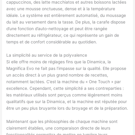
cappuccinos, des latte macchiatos et autres boissons lactées
avec une mousse onctueuse, dense et à la température
idéale. Le système est entièrement automatisé, du moussage
du lait au versement dans la tasse. De plus, la carafe dispose
d’une fonction d’auto-nettoyage et peut être rangée
directement au réfrigérateur, ce qui représente un gain de
temps et de confort considérable au quotidien.
La simplicité au service de la polyvalence
Si elle offre moins de réglages fins que la Dinamica, la
Magnifica Evo ne fait pas l’impasse sur la qualité. Elle propose
un accès direct à un plus grand nombre de recettes,
notamment lactées. C’est la machine du « One Touch » par
excellence. Cependant, cette simplicité a ses contreparties :
les matériaux utilisés sont perçus comme légèrement moins
qualitatifs que sur la Dinamica, et la machine est réputée pour
être un peu plus bruyante lors du broyage et de la préparation.
Maintenant que les philosophies de chaque machine sont
clairement établies, une comparaison directe de leurs
fonctionnalités permettra de mettre en lumière leurs