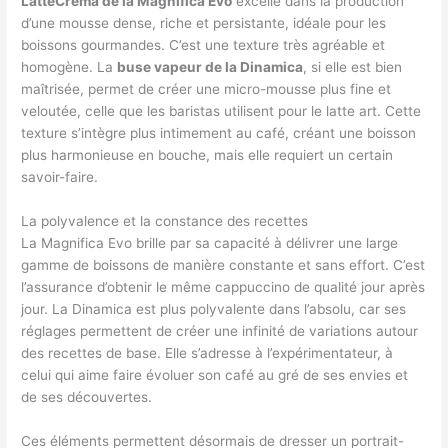
LatteCrema de la Magnifica Evo
excelle dans la production
d’une mousse dense, riche et persistante, idéale pour les
boissons gourmandes. C’est une texture très agréable et
homogène. La
buse vapeur de la Dinamica
, si elle est bien
maîtrisée, permet de créer une micro-mousse plus fine et
veloutée, celle que les baristas utilisent pour le latte art. Cette
texture s’intègre plus intimement au café, créant une boisson
plus harmonieuse en bouche, mais elle requiert un certain
savoir-faire.
La polyvalence et la constance des recettes
La Magnifica Evo brille par sa capacité à délivrer une large
gamme de boissons de manière constante et sans effort. C’est
l’assurance d’obtenir le même cappuccino de qualité jour après
jour. La Dinamica est plus polyvalente dans l’absolu, car ses
réglages permettent de créer une infinité de variations autour
des recettes de base. Elle s’adresse à l’expérimentateur, à
celui qui aime faire évoluer son café au gré de ses envies et
de ses découvertes.
Ces éléments permettent désormais de dresser un portrait-