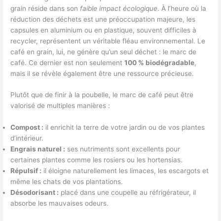
grain réside dans son
faible impact écologique
. À l’heure où la
réduction des déchets est une préoccupation majeure, les
capsules en aluminium ou en plastique, souvent difficiles à
recycler, représentent un véritable fléau environnemental. Le
café en grain, lui, ne génère qu’un seul déchet : le marc de
café. Ce dernier est non seulement
100 % biodégradable
,
mais il se révèle également être une ressource précieuse.
Plutôt que de finir à la poubelle, le marc de café peut être
valorisé de multiples manières :
Compost :
il enrichit la terre de votre jardin ou de vos plantes
d’intérieur.
Engrais naturel :
ses nutriments sont excellents pour
certaines plantes comme les rosiers ou les hortensias.
Répulsif :
il éloigne naturellement les limaces, les escargots et
même les chats de vos plantations.
Désodorisant :
placé dans une coupelle au réfrigérateur, il
absorbe les mauvaises odeurs.