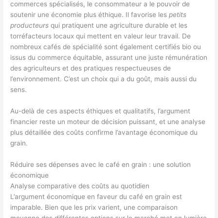
commerces spécialisés, le consommateur a le pouvoir de
soutenir une économie plus éthique. Il favorise les
petits
producteurs
qui pratiquent une agriculture durable et les
torréfacteurs locaux qui mettent en valeur leur travail. De
nombreux cafés de spécialité sont également certifiés bio ou
issus du commerce équitable, assurant une juste rémunération
des agriculteurs et des pratiques respectueuses de
l’environnement. C’est un choix qui a du goût, mais aussi du
sens.
Au-delà de ces aspects éthiques et qualitatifs, l’argument
financier reste un moteur de décision puissant, et une analyse
plus détaillée des coûts confirme l’avantage économique du
grain.
Réduire ses dépenses avec le café en grain : une solution
économique
Analyse comparative des coûts au quotidien
L’argument économique en faveur du café en grain est
imparable. Bien que les prix varient, une comparaison
moyenne des différentes options sur le marché met en lumière