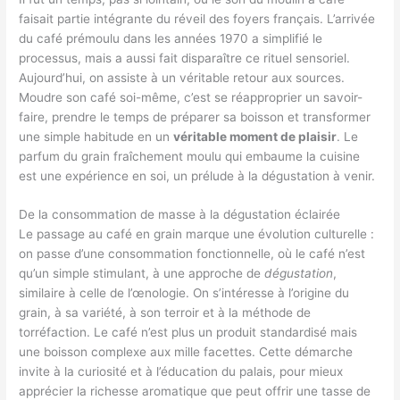
faisait partie intégrante du réveil des foyers français. L’arrivée
du café prémoulu dans les années 1970 a simplifié le
processus, mais a aussi fait disparaître ce rituel sensoriel.
Aujourd’hui, on assiste à un véritable retour aux sources.
Moudre son café soi-même, c’est se réapproprier un savoir-
faire, prendre le temps de préparer sa boisson et transformer
une simple habitude en un
véritable moment de plaisir
. Le
parfum du grain fraîchement moulu qui embaume la cuisine
est une expérience en soi, un prélude à la dégustation à venir.
De la consommation de masse à la dégustation éclairée
Le passage au café en grain marque une évolution culturelle :
on passe d’une consommation fonctionnelle, où le café n’est
qu’un simple stimulant, à une approche de
dégustation
,
similaire à celle de l’œnologie. On s’intéresse à l’origine du
grain, à sa variété, à son terroir et à la méthode de
torréfaction. Le café n’est plus un produit standardisé mais
une boisson complexe aux mille facettes. Cette démarche
invite à la curiosité et à l’éducation du palais, pour mieux
apprécier la richesse aromatique que peut offrir une tasse de