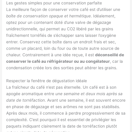
Les gestes simples pour une conservation parfaite
La meilleure façon de conserver votre café est d’utiliser une
boîte de conservation opaque et hermétique
. Idéalement,
optez pour un contenant doté d’une valve de dégazage
unidirectionnelle, qui permet au CO2 libéré par les grains
fraîchement torréfiés de s’échapper sans laisser l’oxygène
entrer. Conservez cette boîte dans un endroit frais et sec,
comme un placard, loin du four ou de toute autre source de
chaleur. Contrairement à une idée reçue, il est
déconseillé de
conserver le café au réfrigérateur ou au congélateur
, car la
condensation créée lors des sorties peut altérer les grains.
Respecter la fenêtre de dégustation idéale
La fraîcheur du café n’est pas éternelle. Un café est à son
apogée aromatique entre
une semaine et deux mois après sa
date de torréfaction
. Avant une semaine, il est souvent encore
en phase de dégazage et ses arômes ne sont pas stabilisés.
Après deux mois, il commence à perdre progressivement de sa
complexité. C’est pourquoi il est essentiel de privilégier les
paquets indiquant clairement la date de torréfaction plutôt