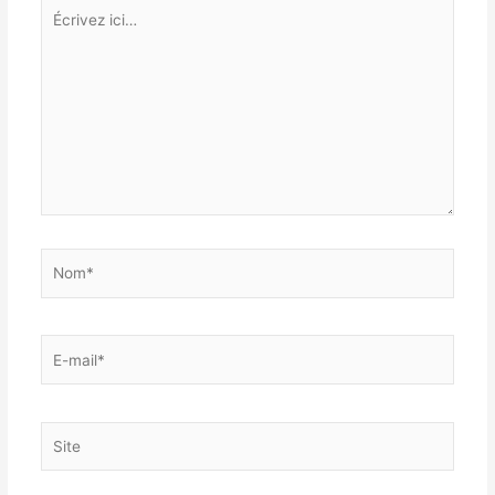
Écrivez
ici…
Nom*
E-
mail*
Site