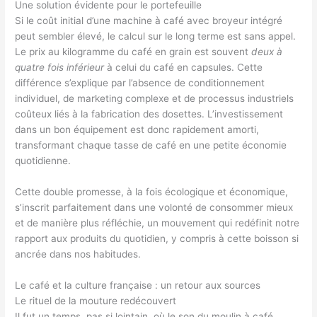
Une solution évidente pour le portefeuille
Si le coût initial d’une machine à café avec broyeur intégré
peut sembler élevé, le calcul sur le long terme est sans appel.
Le prix au kilogramme du café en grain est souvent
deux à
quatre fois inférieur
à celui du café en capsules. Cette
différence s’explique par l’absence de conditionnement
individuel, de marketing complexe et de processus industriels
coûteux liés à la fabrication des dosettes. L’investissement
dans un bon équipement est donc rapidement amorti,
transformant chaque tasse de café en une petite économie
quotidienne.
Cette double promesse, à la fois écologique et économique,
s’inscrit parfaitement dans une volonté de consommer mieux
et de manière plus réfléchie, un mouvement qui redéfinit notre
rapport aux produits du quotidien, y compris à cette boisson si
ancrée dans nos habitudes.
Le café et la culture française : un retour aux sources
Le rituel de la mouture redécouvert
Il fut un temps, pas si lointain, où le son du moulin à café