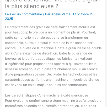
la plus silencieuse ?
Laisser un commentaire
/ Par
Adélie Verneuil
/
octobre 19,
2025
Le crépitement des grains de café fraîchement moulus est
pour beaucoup le prélude à un moment de plaisir. Pourtant,
cette symphonie matinale peut vite se transformer en
cacophonie, surtout lorsque le reste de la maisonnée dort
encore. La quête de la machine à café à grain idéale se double
alors d’une exigence de discrétion. Entre la puissance du
broyeur et le confort acoustique, les fabricants rivalisent
d’ingéniosité pour proposer des appareils qui savent allier la
richesse aromatique d’un café fraîchement moulu au silence
d’une préparation apaisée. Décrypter les technologies et les
caractéristiques qui font d’une machine un modèle de silence
est devenu un enjeu majeur pour les consommateurs.
Les caractéristiques d’une machine à café silencieuse
Pour évaluer le confort sonore d’une machine à café, plusieurs
paramètres objectifs et subjectifs entrent en jeu. Il ne s’agit