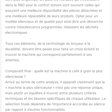
dans la R&D pour le confort sonore sont souvent celles qui
assurent une meilleure disponibilité des pièces détachées et
une
meilleure réparabilité
de leurs produits. Opter pour un
modèle silencieux et de qualité peut ainsi être une démarche
contre l’obsolescence programmée, réduisant les déchets
électroniques.
Tous ces éléments, de la technologie du broyeur à la
durabilité, doivent être pesés pour faire un choix éclairé et
trouver la machine qui correspond parfaitement à ses
attentes.
Comparatif final : quelle est la machine à café à grain la plus
silencieuse ?
Arrivé au terme de cette analyse, il apparaît clairement que la
« machine la plus silencieuse » n’est pas une réponse unique,
mais plutôt un équilibre à trouver entre plusieurs critères
techniques et les besoins spécifiques de chaque utilisateur. La
sélection finale dépendra de l’importance accordée au silence
par rapport à d’autres fonctionnalités.