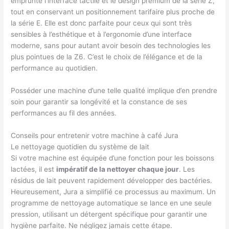
emprunte l’interface tactile et le design premium de la série Z,
tout en conservant un positionnement tarifaire plus proche de
la série E. Elle est donc parfaite pour ceux qui sont très
sensibles à l’esthétique et à l’ergonomie d’une interface
moderne, sans pour autant avoir besoin des technologies les
plus pointues de la Z6. C’est le choix de l’élégance et de la
performance au quotidien.
Posséder une machine d’une telle qualité implique d’en prendre
soin pour garantir sa longévité et la constance de ses
performances au fil des années.
Conseils pour entretenir votre machine à café Jura
Le nettoyage quotidien du système de lait
Si votre machine est équipée d’une fonction pour les boissons
lactées, il est
impératif de la nettoyer chaque jour
. Les
résidus de lait peuvent rapidement développer des bactéries.
Heureusement, Jura a simplifié ce processus au maximum. Un
programme de nettoyage automatique se lance en une seule
pression, utilisant un détergent spécifique pour garantir une
hygiène parfaite. Ne négligez jamais cette étape.