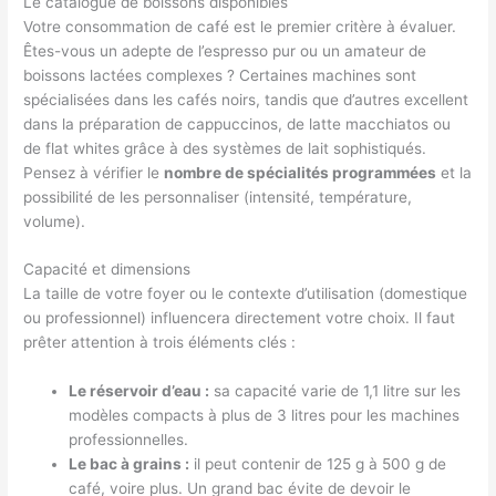
Le catalogue de boissons disponibles
Votre consommation de café est le premier critère à évaluer.
Êtes-vous un adepte de l’espresso pur ou un amateur de
boissons lactées complexes ? Certaines machines sont
spécialisées dans les cafés noirs, tandis que d’autres excellent
dans la préparation de cappuccinos, de latte macchiatos ou
de flat whites grâce à des systèmes de lait sophistiqués.
Pensez à vérifier le
nombre de spécialités programmées
et la
possibilité de les personnaliser (intensité, température,
volume).
Capacité et dimensions
La taille de votre foyer ou le contexte d’utilisation (domestique
ou professionnel) influencera directement votre choix. Il faut
prêter attention à trois éléments clés :
Le réservoir d’eau :
sa capacité varie de 1,1 litre sur les
modèles compacts à plus de 3 litres pour les machines
professionnelles.
Le bac à grains :
il peut contenir de 125 g à 500 g de
café, voire plus. Un grand bac évite de devoir le