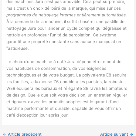
des machines Jura n’est pas amovible. Cela peut surprendre,
mais c’est un choix délibéré de la marque, qui mise sur des
programmes de nettoyage internes entièrement automatisés
.
À la demande de la machine, il suffit d’insérer une pastille de
nettoyage Jura pour lancer un cycle complet qui dégraisse et
nettoie en profondeur l’unité de percolation. Ce système
garantit une propreté constante sans aucune manipulation
fastidieuse.
Le choix d’une machine à café Jura dépend étroitement de
vos habitudes de consommation, de vos exigences
technologiques et de votre budget. La polyvalente E8 séduira
les familles, la luxueuse Z6 comblera les puristes, la robuste
WE8 équipera les bureaux et l’élégante S8 ravira les amateurs
de design. Quelle que soit votre décision, un entretien régulier
et rigoureux avec les produits adaptés est le garant d’une
machine performante et durable, capable de vous offrir un
café d’exception jour après jour.
←
Article précédent
Article suivant
→