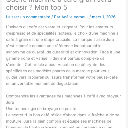
choisir ? Mon top 5
Laisser un commentaire
/ Par
Adélie Verneuil
/
mars 1, 2026
L’univers du café est vaste et exigeant. Pour les amateurs
d’espresso et de spécialités lactées, le choix d’une machine à
café à grain est une étape cruciale. La marque suisse Jura
s’est imposée comme une référence incontournable,
synonyme de qualité, de durabilité et d’innovation. Face à une
gamme riche et variée, il devient parfois complexe de
s’orienter. Cet article a pour vocation de décrypter les
spécificités des modèles phares de la marque pour vous
guider vers l’appareil qui saura transformer votre pause-café
en un véritable moment de dégustation.
Comprendre les avantages des machines à café avec broyeur
Jura
Une technologie de broyage de pointe
Le secret d’un bon café réside d’abord dans la fraîcheur de sa
mouture. Jura l’a bien compris et équipe ses machines de
broyeurs de haute précision, souvent en céramique ou en