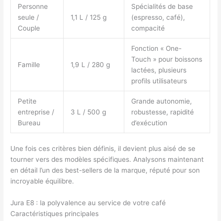
Personne
Spécialités de base
seule /
1,1 L / 125 g
(espresso, café),
Couple
compacité
Fonction « One-
Touch » pour boissons
Famille
1,9 L / 280 g
lactées, plusieurs
profils utilisateurs
Petite
Grande autonomie,
entreprise /
3 L / 500 g
robustesse, rapidité
Bureau
d’exécution
Une fois ces critères bien définis, il devient plus aisé de se
tourner vers des modèles spécifiques. Analysons maintenant
en détail l’un des best-sellers de la marque, réputé pour son
incroyable équilibre.
Jura E8 : la polyvalence au service de votre café
Caractéristiques principales