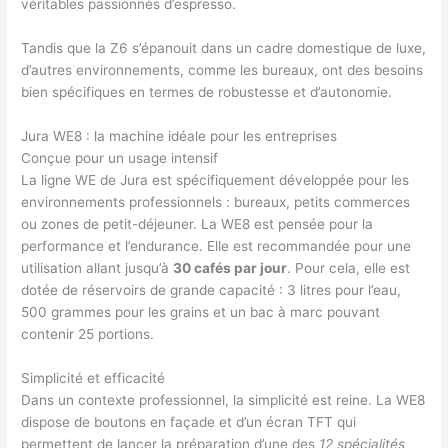
véritables passionnés d’espresso.
Tandis que la Z6 s’épanouit dans un cadre domestique de luxe,
d’autres environnements, comme les bureaux, ont des besoins
bien spécifiques en termes de robustesse et d’autonomie.
Jura WE8 : la machine idéale pour les entreprises
Conçue pour un usage intensif
La ligne WE de Jura est spécifiquement développée pour les
environnements professionnels : bureaux, petits commerces
ou zones de petit-déjeuner. La WE8 est pensée pour la
performance et l’endurance. Elle est recommandée pour une
utilisation allant jusqu’à
30 cafés par jour
. Pour cela, elle est
dotée de réservoirs de grande capacité : 3 litres pour l’eau,
500 grammes pour les grains et un bac à marc pouvant
contenir 25 portions.
Simplicité et efficacité
Dans un contexte professionnel, la simplicité est reine. La WE8
dispose de boutons en façade et d’un écran TFT qui
permettent de lancer la préparation d’une des
12 spécialités