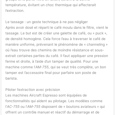
température, évitant un choc thermique qui affecterait
l’extraction.
Le tassage : un geste technique à ne pas négliger
Après avoir dosé et réparti le café moulu dans le filtre, vient le
tassage. Le but est de créer une galette de café, ou « puck »,
de densité homogène. Cela force l’eau à traverser le café de
manière uniforme, prévenant le phénomène de « channeling »
où l’eau trouve des chemins de moindre résistance et sous-
extrait certaines parties du café. Il faut appliquer une pression
ferme et droite, à l’aide d’un tamper de qualité. Pour une
machine comme l’
AM-755
, qui se veut très complète, un bon
tamper est l’accessoire final pour parfaire son poste de
barista.
Piloter l’extraction avec précision
Les machines Aircraft Espresso sont équipées de
fonctionnalités qui aident au pilotage. Les modèles comme
l’
AC-755
ou l’
AM-755
disposent de « boutons aviateurs » qui
offrent un contrôle manuel et réactif du démarrage et de