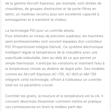
de la gamme Aircraft Espresso, par exemple, sont dotées de
chaudières, de groupes d’extraction et de porte-filtres en
laiton, un matériau reconnu pour son excellente capacité à
emmagasiner et à maintenir la chaleur.
La technologie PID pour un contrôle absolu
Pour atteindre un niveau de précision supérieur, les machines
semi-professionnelles sont souvent équipées d’un contrôleur
PID (Proportionnel-Intégral-Dérivé). Ce système électronique
intelligent régule la température de la chaudière avec une
exactitude redoutable, bien au-delà de ce que permet un
simple thermostat. Il anticipe les variations et maintient l’eau à
la température choisie au dixième de degré près. Des modèles
comme les
Aircraft Espresso AC-755
,
AC-805
et
AM-755
intègrent cette technologie, offrant à l’utilisateur un contrôle
total sur ce paramètre crucial.
Contrôler les grains, la mouture et la température est la clé. Il
convient désormais d’examiner comment mettre en pratique
ces connaissances en tirant le meilleur parti des