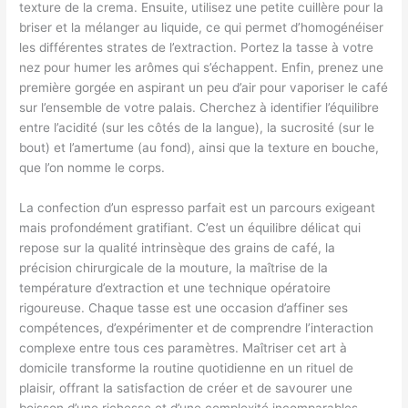
texture de la crema. Ensuite, utilisez une petite cuillère pour la
briser et la mélanger au liquide, ce qui permet d’homogénéiser
les différentes strates de l’extraction. Portez la tasse à votre
nez pour humer les arômes qui s’échappent. Enfin, prenez une
première gorgée en aspirant un peu d’air pour vaporiser le café
sur l’ensemble de votre palais. Cherchez à identifier l’équilibre
entre l’acidité (sur les côtés de la langue), la sucrosité (sur le
bout) et l’amertume (au fond), ainsi que la texture en bouche,
que l’on nomme le corps.
La confection d’un espresso parfait est un parcours exigeant
mais profondément gratifiant. C’est un équilibre délicat qui
repose sur la qualité intrinsèque des grains de café, la
précision chirurgicale de la mouture, la maîtrise de la
température d’extraction et une technique opératoire
rigoureuse. Chaque tasse est une occasion d’affiner ses
compétences, d’expérimenter et de comprendre l’interaction
complexe entre tous ces paramètres. Maîtriser cet art à
domicile transforme la routine quotidienne en un rituel de
plaisir, offrant la satisfaction de créer et de savourer une
boisson d’une richesse et d’une complexité incomparables.