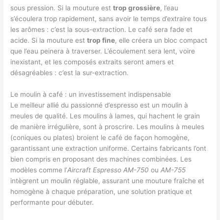
sous pression. Si la mouture est
trop grossière
, l’eau
s’écoulera trop rapidement, sans avoir le temps d’extraire tous
les arômes : c’est la sous-extraction. Le café sera fade et
acide. Si la mouture est
trop fine
, elle créera un bloc compact
que l’eau peinera à traverser. L’écoulement sera lent, voire
inexistant, et les composés extraits seront amers et
désagréables : c’est la sur-extraction.
Le moulin à café : un investissement indispensable
Le meilleur allié du passionné d’espresso est un moulin à
meules de qualité. Les moulins à lames, qui hachent le grain
de manière irrégulière, sont à proscrire. Les moulins à meules
(coniques ou plates) broient le café de façon homogène,
garantissant une extraction uniforme. Certains fabricants l’ont
bien compris en proposant des machines combinées. Les
modèles comme l’
Aircraft Espresso AM-750
ou
AM-755
intègrent un moulin réglable, assurant une mouture fraîche et
homogène à chaque préparation, une solution pratique et
performante pour débuter.