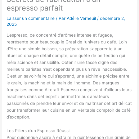
espresso parfait
Laisser un commentaire
/ Par
Adélie Verneuil
/
décembre 2,
2025
L’espresso, ce concentré d’arômes intense et fugace,
représente pour beaucoup le Graal de l’univers du café. Loin
d’être une simple boisson, sa préparation s’apparente à un
rituel où chaque détail compte, une quête de perfection qui
mêle science et sensibilité. Obtenir une tasse digne des
meilleurs baristas n’est cependant plus un rêve inaccessible.
C’est un savoir-faire qui s’apprend, une alchimie précise entre
le grain, la machine et la main de l’homme. Des marques
françaises comme Aircraft Espresso conçoivent d’ailleurs leurs
machines dans cet esprit : permettre aux amateurs
passionnés de prendre leur envol et de maîtriser cet art délicat
pour transformer leur cuisine en un véritable comptoir de café
d’exception.
Les Piliers d’un Espresso Réussi
Pour quiconque aspire à extraire la quintessence d’un grain de