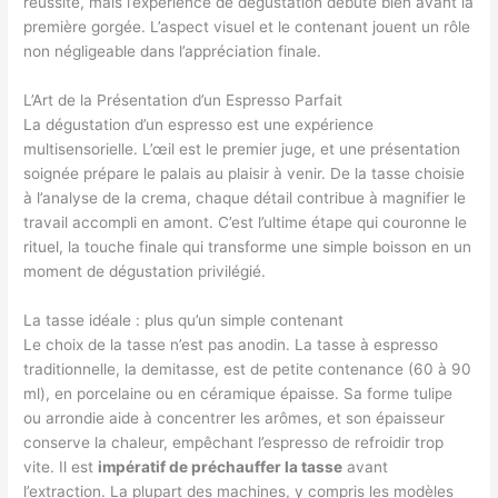
réussite, mais l’expérience de dégustation débute bien avant la
première gorgée. L’aspect visuel et le contenant jouent un rôle
non négligeable dans l’appréciation finale.
L’Art de la Présentation d’un Espresso Parfait
La dégustation d’un espresso est une expérience
multisensorielle. L’œil est le premier juge, et une présentation
soignée prépare le palais au plaisir à venir. De la tasse choisie
à l’analyse de la crema, chaque détail contribue à magnifier le
travail accompli en amont. C’est l’ultime étape qui couronne le
rituel, la touche finale qui transforme une simple boisson en un
moment de dégustation privilégié.
La tasse idéale : plus qu’un simple contenant
Le choix de la tasse n’est pas anodin. La tasse à espresso
traditionnelle, la demitasse, est de petite contenance (60 à 90
ml), en porcelaine ou en céramique épaisse. Sa forme tulipe
ou arrondie aide à concentrer les arômes, et son épaisseur
conserve la chaleur, empêchant l’espresso de refroidir trop
vite. Il est
impératif de préchauffer la tasse
avant
l’extraction. La plupart des machines, y compris les modèles