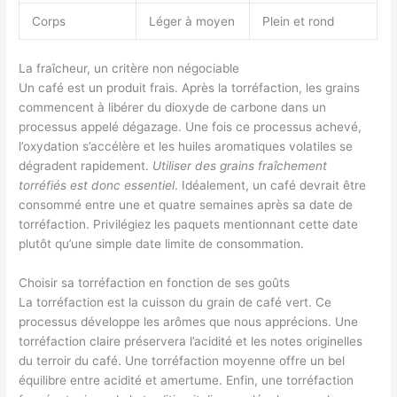
Corps
Léger à moyen
Plein et rond
La fraîcheur, un critère non négociable
Un café est un produit frais. Après la torréfaction, les grains
commencent à libérer du dioxyde de carbone dans un
processus appelé dégazage. Une fois ce processus achevé,
l’oxydation s’accélère et les huiles aromatiques volatiles se
dégradent rapidement.
Utiliser des grains fraîchement
torréfiés est donc essentiel
. Idéalement, un café devrait être
consommé entre une et quatre semaines après sa date de
torréfaction. Privilégiez les paquets mentionnant cette date
plutôt qu’une simple date limite de consommation.
Choisir sa torréfaction en fonction de ses goûts
La torréfaction est la cuisson du grain de café vert. Ce
processus développe les arômes que nous apprécions. Une
torréfaction claire préservera l’acidité et les notes originelles
du terroir du café. Une torréfaction moyenne offre un bel
équilibre entre acidité et amertume. Enfin, une torréfaction