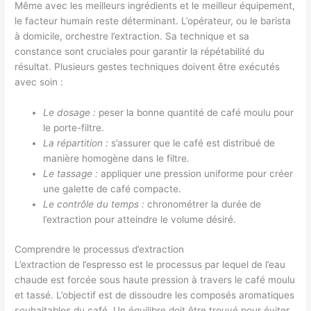
Même avec les meilleurs ingrédients et le meilleur équipement,
le facteur humain reste déterminant. L’opérateur, ou le barista
à domicile, orchestre l’extraction. Sa technique et sa
constance sont cruciales pour garantir la répétabilité du
résultat. Plusieurs gestes techniques doivent être exécutés
avec soin :
Le dosage :
peser la bonne quantité de café moulu pour
le porte-filtre.
La répartition :
s’assurer que le café est distribué de
manière homogène dans le filtre.
Le tassage :
appliquer une pression uniforme pour créer
une galette de café compacte.
Le contrôle du temps :
chronométrer la durée de
l’extraction pour atteindre le volume désiré.
Comprendre le processus d’extraction
L’extraction de l’espresso est le processus par lequel de l’eau
chaude est forcée sous haute pression à travers le café moulu
et tassé. L’objectif est de dissoudre les composés aromatiques
souhaitables du café. Un équilibre doit être trouvé pour éviter