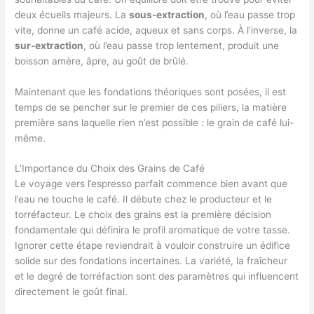
deux écueils majeurs. La
sous-extraction
, où l’eau passe trop
vite, donne un café acide, aqueux et sans corps. À l’inverse, la
sur-extraction
, où l’eau passe trop lentement, produit une
boisson amère, âpre, au goût de brûlé.
Maintenant que les fondations théoriques sont posées, il est
temps de se pencher sur le premier de ces piliers, la matière
première sans laquelle rien n’est possible : le grain de café lui-
même.
L’Importance du Choix des Grains de Café
Le voyage vers l’espresso parfait commence bien avant que
l’eau ne touche le café. Il débute chez le producteur et le
torréfacteur. Le choix des grains est la première décision
fondamentale qui définira le profil aromatique de votre tasse.
Ignorer cette étape reviendrait à vouloir construire un édifice
solide sur des fondations incertaines. La variété, la fraîcheur
et le degré de torréfaction sont des paramètres qui influencent
directement le goût final.