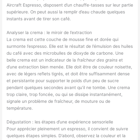
Aircraft Espresso, disposent d’un chauffe-tasses sur leur partie
supérieure. On peut aussi la remplir d’eau chaude quelques
instants avant de tirer son café.
Analyser la crema : le miroir de l’extraction
La crema est cette couche de mousse fine et dorée qui
surmonte l’espresso. Elle est le résultat de l’émulsion des huiles
du café avec des microbulles de dioxyde de carbone. Une
belle crema est un indicateur de la
fraîcheur des grains
et
d’une extraction bien menée. Elle doit être de couleur noisette,
avec de légers reflets tigrés, et doit être suffisamment dense
et persistante pour supporter le poids d’un peu de sucre
pendant quelques secondes avant qu’il ne tombe. Une crema
trop claire, trop foncée, ou qui se dissipe instantanément,
signale un problème de fraîcheur, de mouture ou de
température.
Dégustation : les étapes d’une expérience sensorielle
Pour apprécier pleinement un espresso, il convient de suivre
quelques étapes simples. D’abord, observez la couleur et la