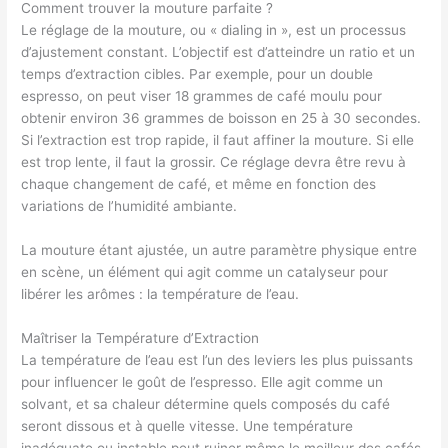
Comment trouver la mouture parfaite ?
Le réglage de la mouture, ou « dialing in », est un processus
d’ajustement constant. L’objectif est d’atteindre un ratio et un
temps d’extraction cibles. Par exemple, pour un double
espresso, on peut viser 18 grammes de café moulu pour
obtenir environ 36 grammes de boisson en 25 à 30 secondes.
Si l’extraction est trop rapide, il faut affiner la mouture. Si elle
est trop lente, il faut la grossir. Ce réglage devra être revu à
chaque changement de café, et même en fonction des
variations de l’humidité ambiante.
La mouture étant ajustée, un autre paramètre physique entre
en scène, un élément qui agit comme un catalyseur pour
libérer les arômes : la température de l’eau.
Maîtriser la Température d’Extraction
La température de l’eau est l’un des leviers les plus puissants
pour influencer le goût de l’espresso. Elle agit comme un
solvant, et sa chaleur détermine quels composés du café
seront dissous et à quelle vitesse. Une température
inadéquate ou instable peut ruiner même le meilleur des cafés.