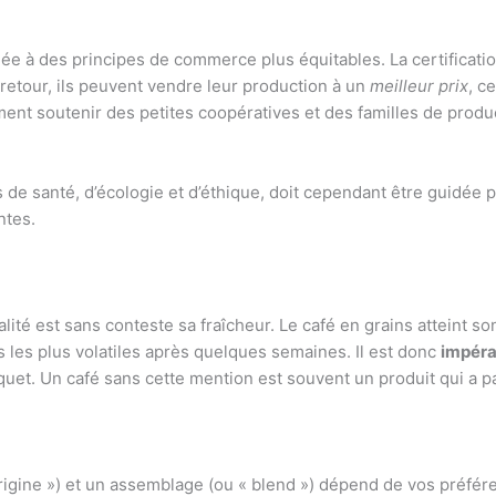
ciée à des principes de commerce plus équitables. La certificat
 retour, ils peuvent vendre leur production à un
meilleur prix
, c
ment soutenir des petites coopératives et des familles de produ
 de santé, d’écologie et d’éthique, doit cependant être guidée p
ntes.
alité est sans conteste sa fraîcheur. Le café en grains atteint 
 les plus volatiles après quelques semaines. Il est donc
impérat
quet. Un café sans cette mention est souvent un produit qui a 
origine ») et un assemblage (ou « blend ») dépend de vos préfé