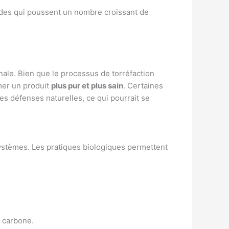
ondes qui poussent un nombre croissant de
nale. Bien que le processus de torréfaction
mer un produit
plus pur et plus sain
. Certaines
s défenses naturelles, ce qui pourrait se
systèmes. Les pratiques biologiques permettent
e carbone.