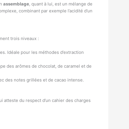
Un
assemblage
, quant à lui, est un mélange de
 complexe, combinant par exemple l’acidité d’un
ment trois niveaux :
tées. Idéale pour les méthodes d’extraction
oppe des arômes de chocolat, de caramel et de
ec des notes grillées et de cacao intense.
ui atteste du respect d’un cahier des charges