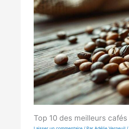
Top 10 des meilleurs cafés 
Laisser un commentaire
/ Par
Adélie Verneuil