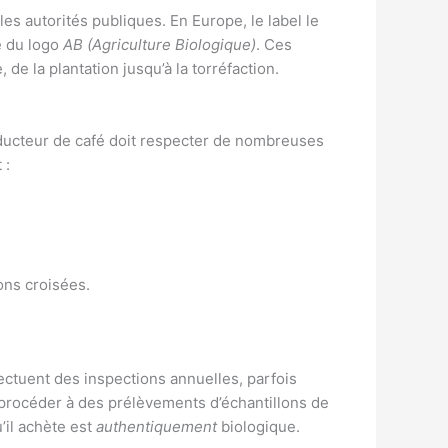
es autorités publiques. En Europe, le label le
é du logo
AB (Agriculture Biologique)
. Ces
e la plantation jusqu’à la torréfaction.
roducteur de café doit respecter de nombreuses
 :
ons croisées.
ectuent des inspections annuelles, parfois
t procéder à des prélèvements d’échantillons de
’il achète est
authentiquement
biologique.