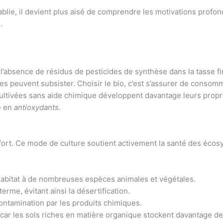
tablie, il devient plus aisé de comprendre les motivations prof
.
l’absence de résidus de pesticides de synthèse dans la tasse fi
es peuvent subsister. Choisir le bio, c’est s’assurer de consom
ltivées sans aide chimique développent davantage leurs propre
e en
antioxydants
.
 fort. Ce mode de culture soutient activement la santé des éco
habitat à de nombreuses espèces animales et végétales.
 terme, évitant ainsi la désertification.
ontamination par les produits chimiques.
 car les sols riches en matière organique stockent davantage d