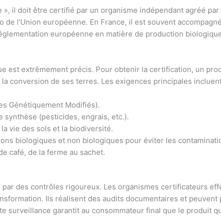
, il doit être certifié par un organisme indépendant agréé par l
bio de l’Union européenne. En France, il est souvent accompagn
réglementation européenne en matière de production biologique, d
que est extrêmement précis. Pour obtenir la certification, un p
 la conversion de ses terres. Les exigences principales incluent
s Génétiquement Modifiés).
e synthèse (pesticides, engrais, etc.).
a vie des sols et la biodiversité.
ions biologiques et non biologiques pour éviter les contaminati
e café, de la ferme au sachet.
é par des contrôles rigoureux. Les organismes certificateurs eff
ransformation. Ils réalisent des audits documentaires et peuven
te surveillance garantit au consommateur final que le produit qu