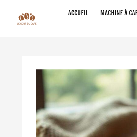
Aller
au
ACCUEIL
MACHINE À CA
contenu