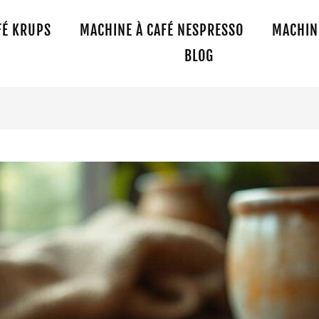
FÉ KRUPS
MACHINE À CAFÉ NESPRESSO
MACHINE
BLOG