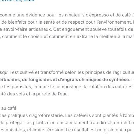
 comme une évidence pour les amateurs d’expresso et de café fi
de bienfaits pour la santé et de respect pour l’environnement. 
de savoir-faire artisanaux. Cet engouement soulève toutefois d
, comment le choisir et comment en extraire le meilleur à la mai
squ’il est cultivé et transformé selon les principes de l’agricul
herbicides, de fongicides et d’engrais chimiques de synthèse
. 
ntre les parasites, comme le compostage, la rotation des cultures
nté des sols et la pureté de l’eau.
 au café
des pratiques d’agroforesterie. Les caféiers sont plantés à l’om
 protéger les plants d’un ensoleillement trop direct, enrichit n
s nuisibles, et limite l’érosion. Le résultat est un grain qui a 