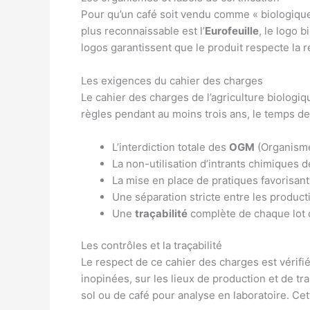
Pour qu’un café soit vendu comme « biologique »
plus reconnaissable est l’
Eurofeuille
, le logo 
logos garantissent que le produit respecte la 
Les exigences du cahier des charges
Le cahier des charges de l’agriculture biologi
règles pendant au moins trois ans, le temps de
L’interdiction totale des
OGM
(Organisme
La non-utilisation d’intrants chimiques d
La mise en place de pratiques favorisant l
Une séparation stricte entre les product
Une
traçabilité
complète de chaque lot d
Les contrôles et la traçabilité
Le respect de ce cahier des charges est vérifi
inopinées, sur les lieux de production et de t
sol ou de café pour analyse en laboratoire. Cet