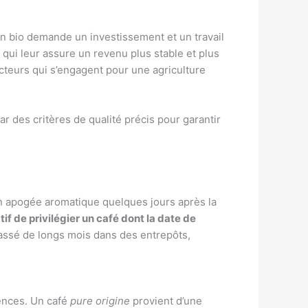
ion bio demande un investissement et un travail
e qui leur assure un revenu plus stable et plus
cteurs qui s’engagent pour une agriculture
ar des critères de qualité précis pour garantir
son apogée aromatique quelques jours après la
if de privilégier un café dont la date de
passé de longs mois dans des entrepôts,
rences. Un café
pure origine
provient d’une