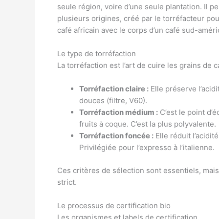
seule région, voire d’une seule plantation. Il 
plusieurs origines, créé par le torréfacteur po
café africain avec le corps d’un café sud-améri
Le type de torréfaction
La torréfaction est l’art de cuire les grains d
Torréfaction claire :
Elle préserve l’acidi
douces (filtre, V60).
Torréfaction médium :
C’est le point d’
fruits à coque. C’est la plus polyvalente.
Torréfaction foncée :
Elle réduit l’acidi
Privilégiée pour l’expresso à l’italienne.
Ces critères de sélection sont essentiels, mais
strict.
Le processus de certification bio
Les organismes et labels de certification