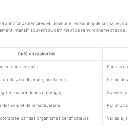
.
ure sont fondamentales et impactent l’ensemble de la chaîne, d
ment intensif, souvent au détriment de l’environnement et de l
Café en grains bio
mier, engrais verts
Engrais c
urelles, biodiversité, prédateurs
Pesticides
agroforesterie (sous ombrage)
Souvent en
 des sols et de la biodiversité
Pollution 
contrôlée par des organismes certificateurs
Variable, 