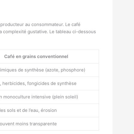
u producteur au consommateur. Le café
a complexité gustative. Le tableau ci-dessous
Café en grains conventionnel
himiques de synthèse (azote, phosphore)
, herbicides, fongicides de synthèse
 monoculture intensive (plein soleil)
des sols et de l’eau, érosion
souvent moins transparente