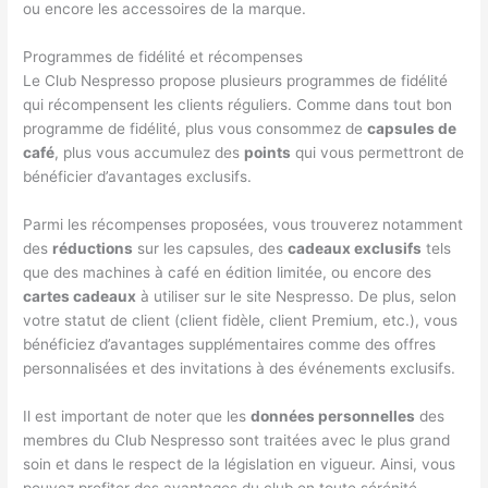
ou encore les accessoires de la marque.
Programmes de fidélité et récompenses
Le Club Nespresso propose plusieurs programmes de fidélité
qui récompensent les clients réguliers. Comme dans tout bon
programme de fidélité, plus vous consommez de
capsules de
café
, plus vous accumulez des
points
qui vous permettront de
bénéficier d’avantages exclusifs.
Parmi les récompenses proposées, vous trouverez notamment
des
réductions
sur les capsules, des
cadeaux exclusifs
tels
que des machines à café en édition limitée, ou encore des
cartes cadeaux
à utiliser sur le site Nespresso. De plus, selon
votre statut de client (client fidèle, client Premium, etc.), vous
bénéficiez d’avantages supplémentaires comme des offres
personnalisées et des invitations à des événements exclusifs.
Il est important de noter que les
données personnelles
des
membres du Club Nespresso sont traitées avec le plus grand
soin et dans le respect de la législation en vigueur. Ainsi, vous
pouvez profiter des avantages du club en toute sérénité.