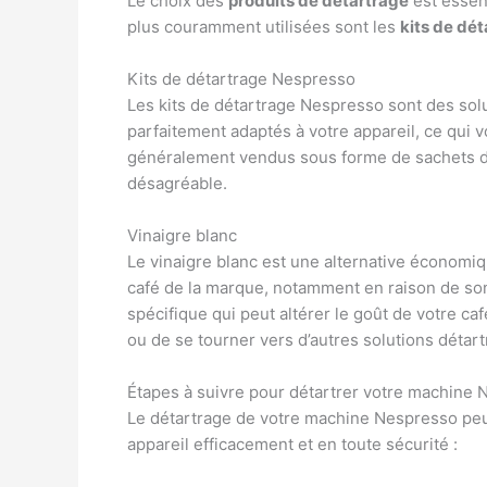
Le choix des
produits de détartrage
est essent
plus couramment utilisées sont les
kits de dé
Kits de détartrage Nespresso
Les kits de détartrage Nespresso sont des solu
parfaitement adaptés à votre appareil, ce qui 
généralement vendus sous forme de sachets de po
désagréable.
Vinaigre blanc
Le vinaigre blanc est une alternative économiq
café de la marque, notamment en raison de son 
spécifique qui peut altérer le goût de votre caf
ou de se tourner vers d’autres solutions détart
Étapes à suivre pour détartrer votre machine
Le détartrage de votre machine Nespresso peut
appareil efficacement et en toute sécurité :