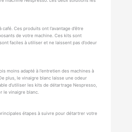
otre machine Nespresso. Les deux solutions les
café. Ces produits ont l’avantage d’être
mposants de votre machine. Ces kits sont
nt faciles à utiliser et ne laissent pas d’odeur
fois moins adapté à l’entretien des machines à
e plus, le vinaigre blanc laisse une odeur
able d’utiliser les kits de détartrage Nespresso,
 le vinaigre blanc.
incipales étapes à suivre pour détartrer votre