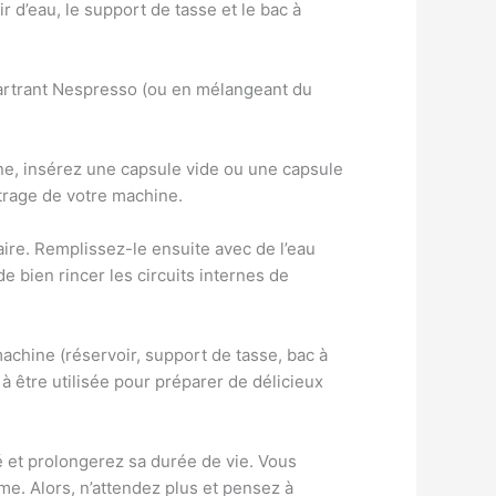
d’eau, le support de tasse et le bac à
étartrant Nespresso (ou en mélangeant du
hine, insérez une capsule vide ou une capsule
rtrage de votre machine.
aire. Remplissez-le ensuite avec de l’eau
de bien rincer les circuits internes de
achine (réservoir, support de tasse, bac à
 être utilisée pour préparer de délicieux
 et prolongerez sa durée de vie. Vous
me. Alors, n’attendez plus et pensez à