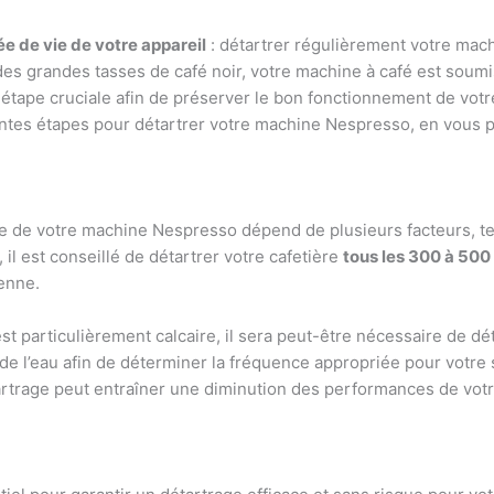
ée de vie de votre appareil
: détartrer régulièrement votre mac
es grandes tasses de café noir, votre machine à café est soum
étape cruciale afin de préserver le bon fonctionnement de votre
rentes étapes pour détartrer votre machine Nespresso, en vous p
e de votre machine Nespresso dépend de plusieurs facteurs, tels 
, il est conseillé de détartrer votre cafetière
tous les 300 à 500
ienne.
est particulièrement calcaire, il sera peut-être nécessaire de 
e l’eau afin de déterminer la fréquence appropriée pour votre si
trage peut entraîner une diminution des performances de votr