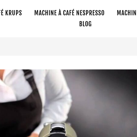
FÉ KRUPS
MACHINE À CAFÉ NESPRESSO
MACHINE
BLOG