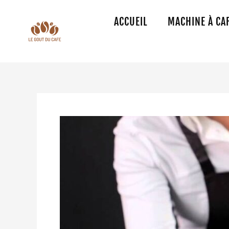
Aller
au
ACCUEIL
MACHINE À CA
contenu