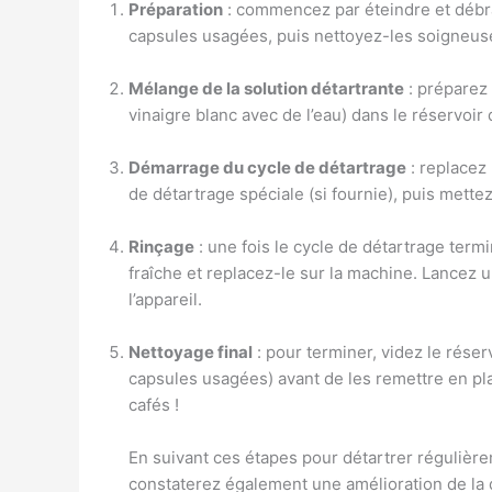
Préparation
: commencez par éteindre et débra
capsules usagées, puis nettoyez-les soigneusem
Mélange de la solution détartrante
: préparez 
vinaigre blanc avec de l’eau) dans le réservoir 
Démarrage du cycle de détartrage
: replacez 
de détartrage spéciale (si fournie), puis mett
Rinçage
: une fois le cycle de détartrage term
fraîche et replacez-le sur la machine. Lancez un
l’appareil.
Nettoyage final
: pour terminer, videz le rése
capsules usagées) avant de les remettre en pla
cafés !
En suivant ces étapes pour détartrer régulièr
constaterez également une amélioration de la q