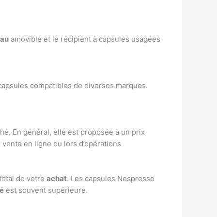
eau
amovible et le récipient à capsules usagées
 capsules compatibles de diverses marques.
hé. En général, elle est proposée à un prix
 vente en ligne ou lors d’opérations
total de votre
achat
. Les capsules Nespresso
té
est souvent supérieure.