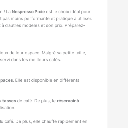
n ! La
Nespresso Pixie
est le choix idéal pour
t pas moins performante et pratique à utiliser.
 à d’autres modèles et son prix. Préparez-
x de leur espace. Malgré sa petite taille,
servi dans les meilleurs cafés.
espaces
. Elle est disponible en différents
rs
tasses
de café. De plus, le
réservoir à
isation.
u café. De plus, elle chauffe rapidement en