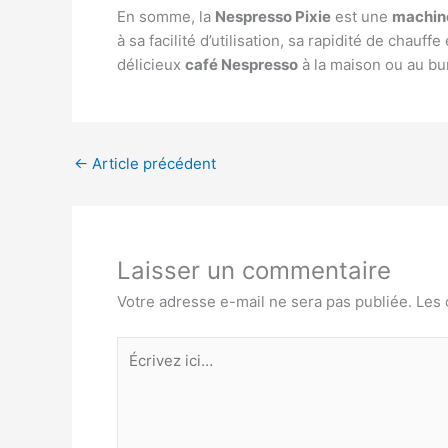
En somme, la
Nespresso Pixie
est une
machine
à sa facilité d’utilisation, sa rapidité de chau
délicieux
café Nespresso
à la maison ou au bu
←
Article précédent
Laisser un commentaire
Votre adresse e-mail ne sera pas publiée.
Les 
Écrivez
ici…