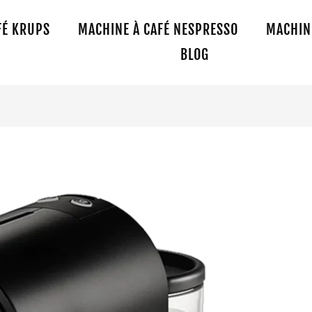
FÉ KRUPS
MACHINE À CAFÉ NESPRESSO
MACHINE
BLOG