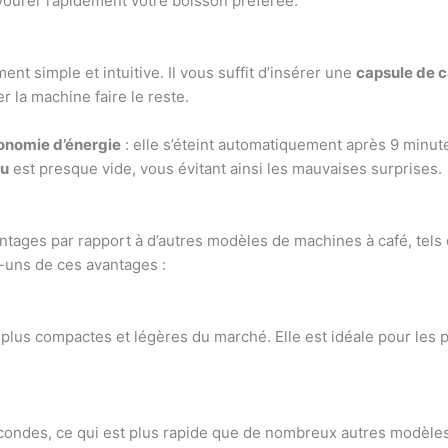
ourer rapidement votre boisson préférée.
nt simple et intuitive. Il vous suffit d’insérer une
capsule de c
r la machine faire le reste.
onomie d’énergie
: elle s’éteint automatiquement après 9 minutes
au
est presque vide, vous évitant ainsi les mauvaises surprises.
ages par rapport à d’autres modèles de machines à café, tels
s-uns de ces avantages :
 plus compactes et légères du marché. Elle est idéale pour les p
condes, ce qui est plus rapide que de nombreux autres modèle