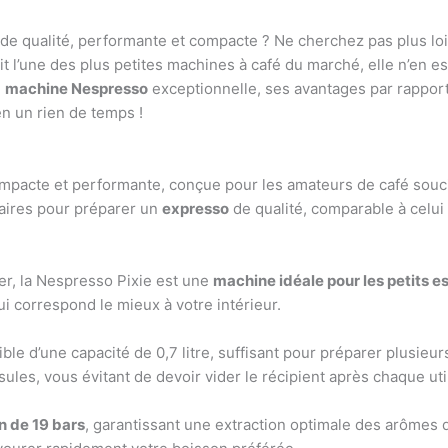
de qualité, performante et compacte ? Ne cherchez pas plus loi
it l’une des plus petites machines à café du marché, elle n’en es
e
machine Nespresso
exceptionnelle, ses avantages par rapport
n un rien de temps !
pacte et performante, conçue pour les amateurs de café soucieu
saires pour préparer un
expresso
de qualité, comparable à celui 
er, la Nespresso Pixie est une
machine idéale pour les petits 
ui correspond le mieux à votre intérieur.
le d’une capacité de 0,7 litre, suffisant pour préparer plusieu
ules, vous évitant de devoir vider le récipient après chaque util
n de 19 bars
, garantissant une extraction optimale des arômes d