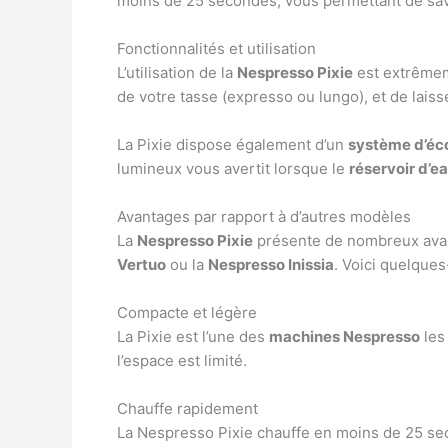
moins de 25 secondes, vous permettant de sav
Fonctionnalités et utilisation
L’utilisation de la
Nespresso Pixie
est extrêmeme
de votre tasse (expresso ou lungo), et de laisse
La Pixie dispose également d’un
système d’éc
lumineux vous avertit lorsque le
réservoir d’e
Avantages par rapport à d’autres modèles
La
Nespresso Pixie
présente de nombreux avant
Vertuo
ou la
Nespresso Inissia
. Voici quelque
Compacte et légère
La Pixie est l’une des
machines Nespresso
les
l’espace est limité.
Chauffe rapidement
La Nespresso Pixie chauffe en moins de 25 se