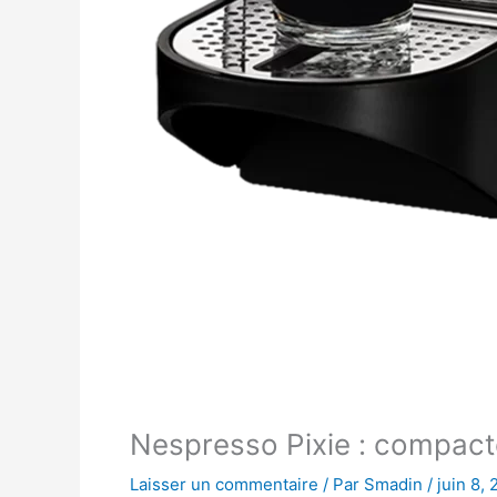
Nespresso Pixie : compact
Laisser un commentaire
/ Par
Smadin
/
juin 8,