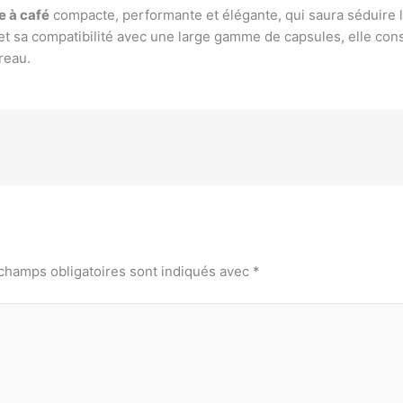
 à café
compacte, performante et élégante, qui saura séduire l
ffe et sa compatibilité avec une large gamme de capsules, elle co
reau.
champs obligatoires sont indiqués avec
*