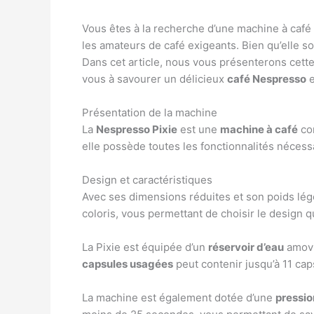
Vous êtes à la recherche d’une machine à café 
les amateurs de café exigeants. Bien qu’elle so
Dans cet article, nous vous présenterons cett
vous à savourer un délicieux
café Nespresso
e
Présentation de la machine
La
Nespresso Pixie
est une
machine à café
com
elle possède toutes les fonctionnalités néces
Design et caractéristiques
Avec ses dimensions réduites et son poids lég
coloris, vous permettant de choisir le design q
La Pixie est équipée d’un
réservoir d’eau
amovib
capsules usagées
peut contenir jusqu’à 11 caps
La machine est également dotée d’une
pressio