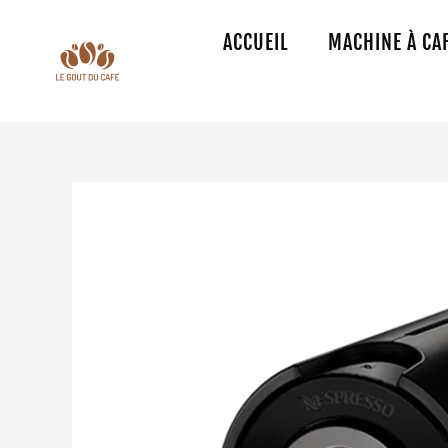
Aller
au
ACCUEIL
MACHINE À CA
contenu