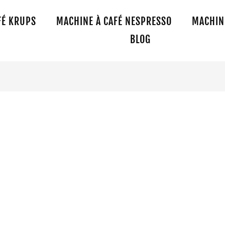
FÉ KRUPS
MACHINE À CAFÉ NESPRESSO
MACHINE
BLOG