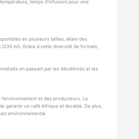
 température, temps d’infusion) pour une
ponibles en plusieurs tailles, allant des
(230 ml). Grâce à cette diversité de formats,
matisés en passant par les décaféinés et les
e l’environnement et des producteurs. La
de garantir un café éthique et durable. De plus,
mpact environnemental.