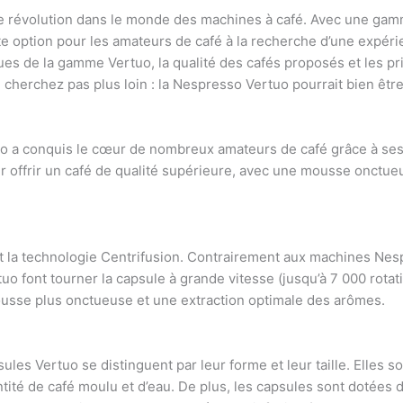
e révolution dans le monde des machines à café. Avec une gamm
te option pour les amateurs de café à la recherche d’une expérie
ques de la gamme Vertuo, la qualité des cafés proposés et les p
cherchez pas plus loin : la Nespresso Vertuo pourrait bien être 
 a conquis le cœur de nombreux amateurs de café grâce à ses 
r offrir un café de qualité supérieure, avec une mousse onctu
 la technologie Centrifusion. Contrairement aux machines Nesp
tuo font tourner la capsule à grande vitesse (jusqu’à 7 000 rota
ousse plus onctueuse et une extraction optimale des arômes.
sules Vertuo se distinguent par leur forme et leur taille. Elles 
ntité de café moulu et d’eau. De plus, les capsules sont dotées 