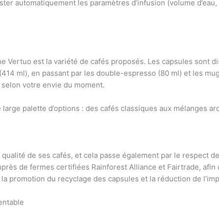
juster automatiquement les paramètres d’infusion (volume d’eau,
e Vertuo est la variété de cafés proposés. Les capsules sont dis
414 ml), en passant par les double-espresso (80 ml) et les mug 
é selon votre envie du moment.
arge palette d’options : des cafés classiques aux mélanges aro
qualité de ses cafés, et cela passe également par le respect d
rès de fermes certifiées Rainforest Alliance et Fairtrade, afin 
r la promotion du recyclage des capsules et la réduction de l’i
entable