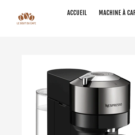
Aller
au
ACCUEIL
MACHINE À CA
contenu