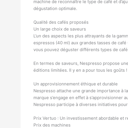
machine de reconnaître le type de café et d’a
dégustation optimale.
Qualité des cafés proposés
Un large choix de saveurs
L’un des aspects les plus attrayants de la gamm
espressos (40 ml) aux grandes tasses de café (
vous pouvez déguster différents types de caf
En termes de saveurs, Nespresso propose une l
éditions limitées. Il y en a pour tous les goûts !
Un approvisionnement éthique et durable
Nespresso attache une grande importance à la 
marque s’engage en effet à s’approvisionner aup
Nespresso participe à diverses initiatives pou
Prix Vertuo : Un investissement abordable et r
Prix des machines