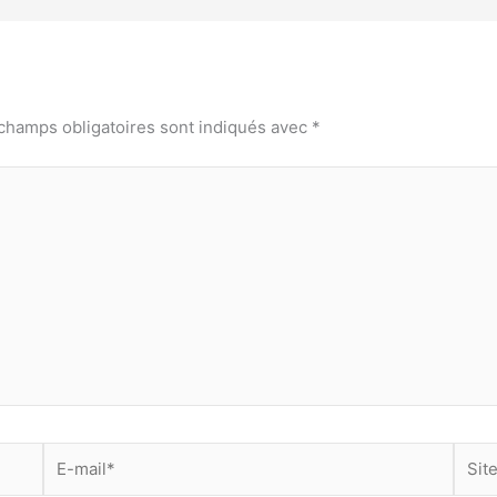
champs obligatoires sont indiqués avec
*
E-
Site
mail*