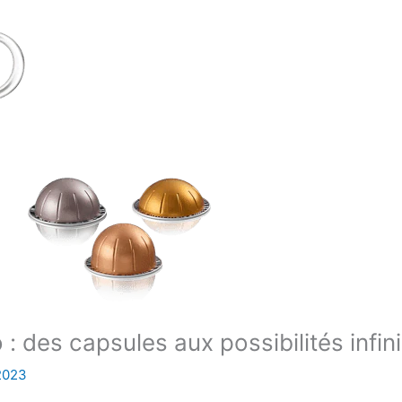
 des capsules aux possibilités infin
 2023