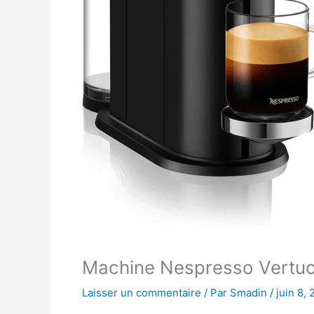
Machine Nespresso Vertuo :
Laisser un commentaire
/ Par
Smadin
/
juin 8,