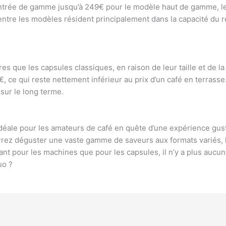
’entrée de gamme jusqu’à 249€ pour le modèle haut de gamme, 
 entre les modèles résident principalement dans la capacité du r
s que les capsules classiques, en raison de leur taille et de 
€, ce qui reste nettement inférieur au prix d’un café en terras
sur le long terme.
éale pour les amateurs de café en quête d’une expérience gust
rrez déguster une vaste gamme de saveurs aux formats variés, l
nt pour les machines que pour les capsules, il n’y a plus aucune
uo ?